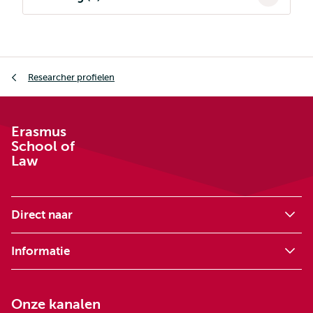
Kruimelpad
Researcher profielen
Erasmus
School of
Law
Direct naar
Informatie
Onze kanalen