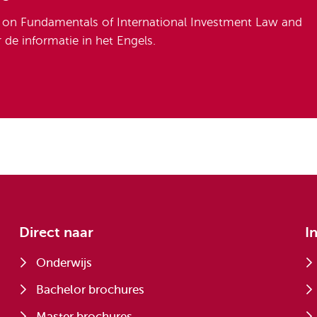
se on Fundamentals of International Investment Law and
r de informatie in het Engels.
Direct naar
I
Onderwijs
Bachelor brochures
Master brochures