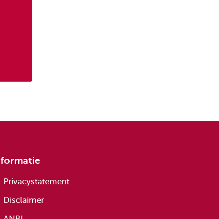
nformatie
Privacystatement
Disclaimer
ANBI