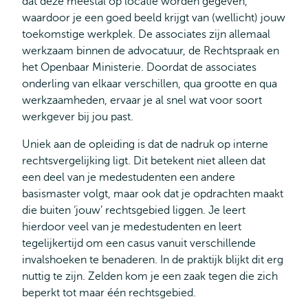
dat deze meestal op locatie worden gegeven,
waardoor je een goed beeld krijgt van (wellicht) jouw
toekomstige werkplek. De associates zijn allemaal
werkzaam binnen de advocatuur, de Rechtspraak en
het Openbaar Ministerie. Doordat de associates
onderling van elkaar verschillen, qua grootte en qua
werkzaamheden, ervaar je al snel wat voor soort
werkgever bij jou past.
Uniek aan de opleiding is dat de nadruk op interne
rechtsvergelijking ligt. Dit betekent niet alleen dat
een deel van je medestudenten een andere
basismaster volgt, maar ook dat je opdrachten maakt
die buiten ‘jouw’ rechtsgebied liggen. Je leert
hierdoor veel van je medestudenten en leert
tegelijkertijd om een casus vanuit verschillende
invalshoeken te benaderen. In de praktijk blijkt dit erg
nuttig te zijn. Zelden kom je een zaak tegen die zich
beperkt tot maar één rechtsgebied.