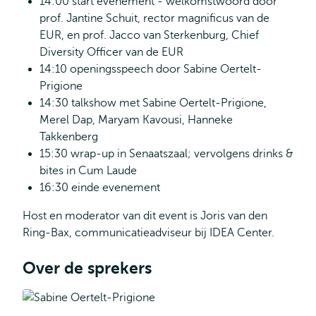
14:00 start evenement - welkomstwoord door
prof. Jantine Schuit, rector magnificus van de
EUR, en prof. Jacco van Sterkenburg, Chief
Diversity Officer van de EUR
14:10 openingsspeech door Sabine Oertelt-
Prigione
14:30 talkshow met Sabine Oertelt-Prigione,
Merel Dap, Maryam Kavousi, Hanneke
Takkenberg
15:30 wrap-up in Senaatszaal; vervolgens drinks &
bites in Cum Laude
16:30 einde evenement
Host en moderator van dit event is Joris van den
Ring-Bax, communicatieadviseur bij IDEA Center.
Over de sprekers