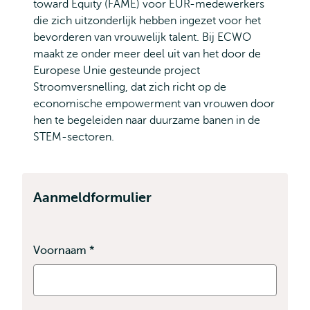
toward Equity (FAME) voor EUR-medewerkers
die zich uitzonderlijk hebben ingezet voor het
bevorderen van vrouwelijk talent. Bij ECWO
maakt ze onder meer deel uit van het door de
Europese Unie gesteunde project
Stroomversnelling, dat zich richt op de
economische empowerment van vrouwen door
hen te begeleiden naar duurzame banen in de
STEM-sectoren.
Aanmeldformulier
Voornaam
*
Dit
veld
is
verplicht