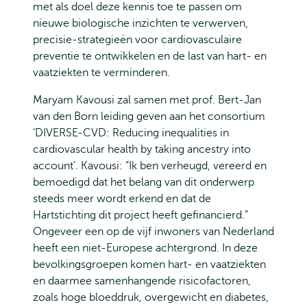
met als doel deze kennis toe te passen om
nieuwe biologische inzichten te verwerven,
precisie-strategieën voor cardiovasculaire
preventie te ontwikkelen en de last van hart- en
vaatziekten te verminderen.
Maryam Kavousi zal samen met prof. Bert-Jan
van den Born leiding geven aan het consortium
‘DIVERSE-CVD: Reducing inequalities in
cardiovascular health by taking ancestry into
account’. Kavousi: “Ik ben verheugd, vereerd en
bemoedigd dat het belang van dit onderwerp
steeds meer wordt erkend en dat de
Hartstichting dit project heeft gefinancierd.”
Ongeveer een op de vijf inwoners van Nederland
heeft een niet-Europese achtergrond. In deze
bevolkingsgroepen komen hart- en vaatziekten
en daarmee samenhangende risicofactoren,
zoals hoge bloeddruk, overgewicht en diabetes,