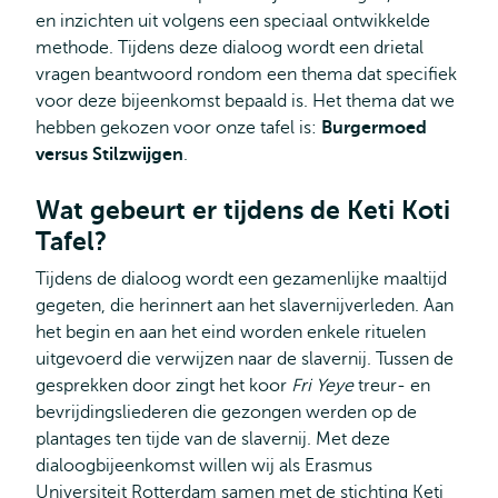
en inzichten uit volgens een speciaal ontwikkelde
methode. Tijdens deze dialoog wordt een drietal
vragen beantwoord rondom een thema dat specifiek
voor deze bijeenkomst bepaald is. Het thema dat we
hebben gekozen voor onze tafel is:
Burgermoed
versus Stilzwijgen
.
Wat gebeurt er tijdens de Keti Koti
Tafel?
Tijdens de dialoog wordt een gezamenlijke maaltijd
gegeten, die herinnert aan het slavernijverleden. Aan
het begin en aan het eind worden enkele rituelen
uitgevoerd die verwijzen naar de slavernij. Tussen de
gesprekken door zingt het koor
Fri Yeye
treur- en
bevrijdingsliederen die gezongen werden op de
plantages ten tijde van de slavernij. Met deze
dialoogbijeenkomst willen wij als Erasmus
Universiteit Rotterdam samen met de stichting Keti