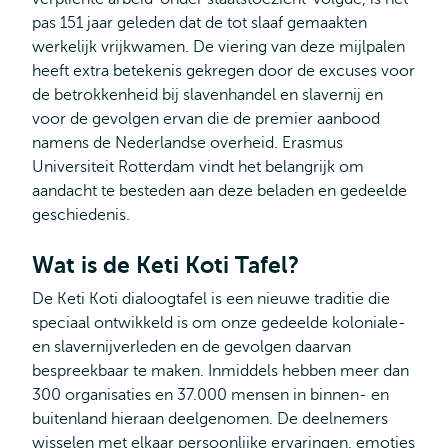
pas 151 jaar geleden dat de tot slaaf gemaakten
werkelijk vrijkwamen. De viering van deze mijlpalen
heeft extra betekenis gekregen door de excuses voor
de betrokkenheid bij slavenhandel en slavernij en
voor de gevolgen ervan die de premier aanbood
namens de Nederlandse overheid. Erasmus
Universiteit Rotterdam vindt het belangrijk om
aandacht te besteden aan deze beladen en gedeelde
geschiedenis.
Wat is de Keti Koti Tafel?
De Keti Koti dialoogtafel is een nieuwe traditie die
speciaal ontwikkeld is om onze gedeelde koloniale-
en slavernijverleden en de gevolgen daarvan
bespreekbaar te maken. Inmiddels hebben meer dan
300 organisaties en 37.000 mensen in binnen- en
buitenland hieraan deelgenomen. De deelnemers
wisselen met elkaar persoonlijke ervaringen, emoties