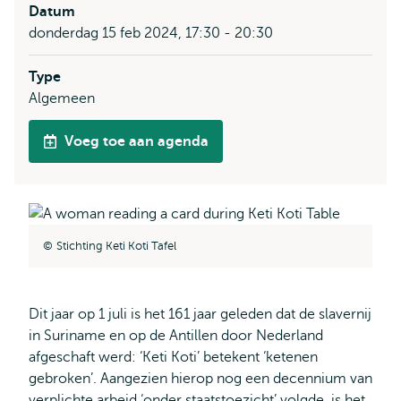
Datum
donderdag 15 feb 2024, 17:30 - 20:30
Type
Algemeen
Voeg toe aan agenda
Stichting Keti Koti Tafel
Dit jaar op 1 juli is het 161 jaar geleden dat de slavernij
in Suriname en op de Antillen door Nederland
afgeschaft werd: ‘Keti Koti’ betekent ‘ketenen
gebroken’. Aangezien hierop nog een decennium van
verplichte arbeid ‘onder staatstoezicht’ volgde, is het