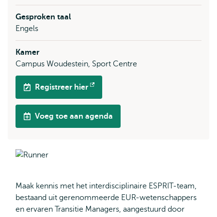
Gesproken taal
Engels
Kamer
Campus Woudestein, Sport Centre
Registreer hier
Opent
extern
Voeg toe aan agenda
Maak kennis met het interdisciplinaire ESPRIT-team,
bestaand uit gerenommeerde EUR-wetenschappers
en ervaren Transitie Managers, aangestuurd door