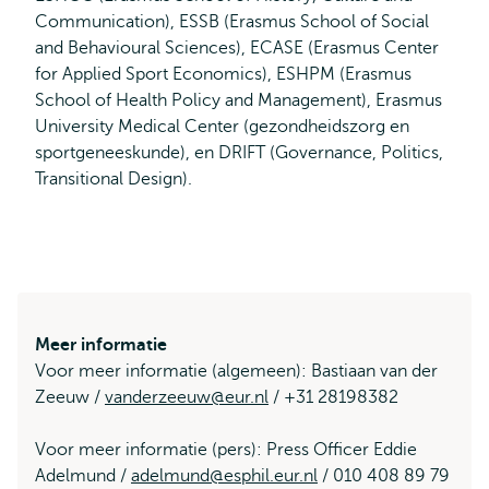
Communication), ESSB (Erasmus School of Social
and Behavioural Sciences), ECASE (Erasmus Center
for Applied Sport Economics), ESHPM (Erasmus
School of Health Policy and Management), Erasmus
University Medical Center (gezondheidszorg en
sportgeneeskunde), en DRIFT (Governance, Politics,
Transitional Design).
Meer informatie
Voor meer informatie (algemeen): Bastiaan van der
Zeeuw /
vanderzeeuw@eur.nl
/ +31 28198382
Voor meer informatie (pers): Press Officer Eddie
Adelmund /
adelmund@esphil.eur.nl
/ 010 408 89 79