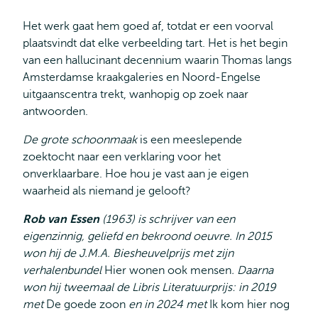
Het werk gaat hem goed af, totdat er een voorval
plaatsvindt dat elke verbeelding tart. Het is het begin
van een hallucinant decennium waarin Thomas langs
Amsterdamse kraakgaleries en Noord-Engelse
uitgaanscentra trekt, wanhopig op zoek naar
antwoorden.
De grote schoonmaak
is een meeslepende
zoektocht naar een verklaring voor het
onverklaarbare. Hoe hou je vast aan je eigen
waarheid als niemand je gelooft?
Rob van Essen
(1963)
is schrijver van een
eigenzinnig, geliefd en bekroond oeuvre. In 2015
won hij de J.M.A. Biesheuvelprijs met zijn
verhalenbundel
Hier wonen ook mensen
. Daarna
won hij tweemaal de Libris Literatuurprijs: in 2019
met
De goede zoon
en in 2024 met
Ik kom hier nog