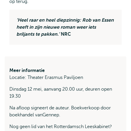
op terug
.
‘Heel raar en heel diepzinnig: Rob van Essen
heeft in zijn nieuwe roman weer iets
briljants te pakken.’
NRC
Meer informatie
Locatie: Theater Erasmus Paviljoen
Dinsdag 12 mei, aanvang 20.00 uur, deuren open
19.30
Na afloop signeert de auteur. Boekverkoop door
boekhandel vanGennep.
Nog geen lid van het Rotterdamsch Leeskabinet?