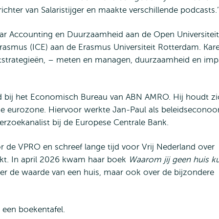
ichter van Salaristijger en maakte verschillende podcasts.’
aar Accounting en Duurzaamheid aan de Open Universiteit
rasmus (ICE) aan de Erasmus Universiteit Rotterdam. Kar
tstrategieën, – meten en managen, duurzaamheid en imp
d bij het Economisch Bureau van ABN AMRO. Hij houdt zi
e eurozone. Hiervoor werkte Jan-Paul als beleidsecono
derzoekanalist bij de Europese Centrale Bank.
r de VPRO en schreef lange tijd voor Vrij Nederland over
kt. In april 2026 kwam haar boek
Waarom jij geen huis k
 over de waarde van een huis, maar ook over de bijzondere
 een boekentafel.