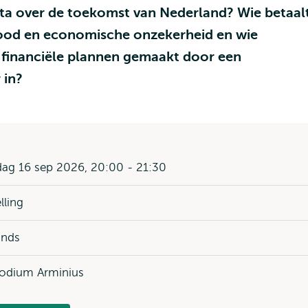
ta over de toekomst van Nederland? Wie betaal
gnood en economische onzekerheid en wie
de financiële plannen gemaakt door een
 in?
ag 16 sep 2026, 20:00 - 21:30
lling
ands
odium Arminius