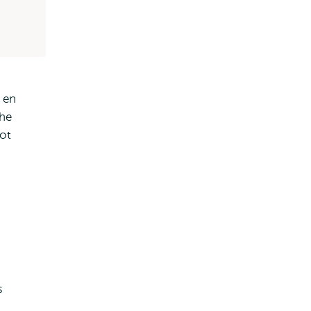
 en
che
ot
s