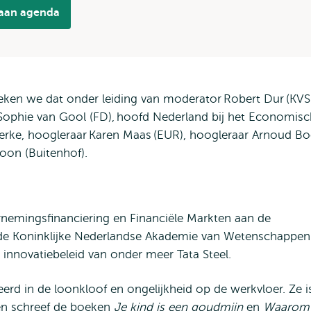
 aan agenda
eken we dat onder leiding van moderator Robert Dur (KVS
ophie van Gool (FD), hoofd Nederland bij het Economis
rke, hoogleraar Karen Maas (EUR), hoogleraar Arnoud Bo
hoon (Buitenhof).
nemingsfinanciering en Financiële Markten aan de
an de Koninklijke Nederlandse Akademie van Wetenschappen
innovatiebeleid van onder meer Tata Steel.
erd in de loonkloof en ongelijkheid op de werkvloer. Ze i
n schreef de boeken
Je kind is een goudmijn
en
Waarom