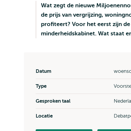
Wat zegt de nieuwe Miljoenenno
de prijs van vergrijzing, wonin
profiteert? Voor het eerst zijn 
minderheidskabinet. Wat staat er
Datum
woensd
Type
Voorste
Gesproken taal
Nederl
Locatie
Debatp