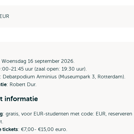
 EUR
: Woensdag 16 september 2026.
0:00-21:45 uur (zaal open: 19:30 uur).
: Debatpodium Arminius (Museumpark 3, Rotterdam).
tie
: Robert Dur.
t informatie
g
: gratis, voor EUR-studenten met code: EUR, reserveren
ht.
 tickets
: €7,00- €15,00 euro.