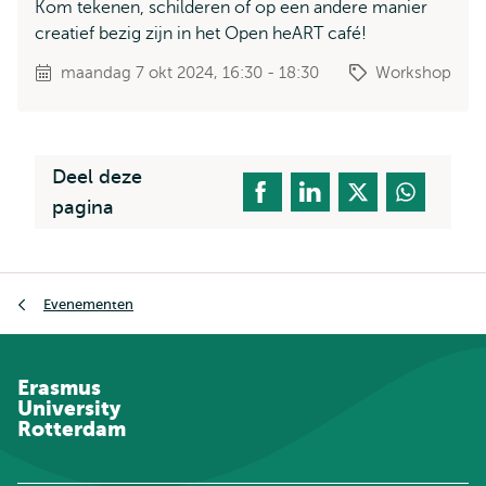
Kom tekenen, schilderen of op een andere manier
creatief bezig zijn in het Open heART café!
maandag 7 okt 2024, 16:30 - 18:30
Workshop
Deel deze
pagina
Kruimelpad
Evenementen
Erasmus
University
Rotterdam