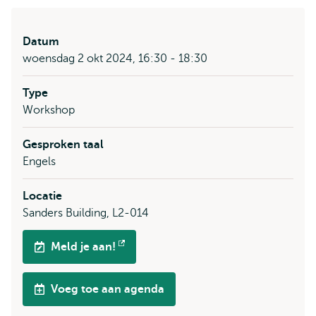
Datum
woensdag 2 okt 2024, 16:30 - 18:30
Type
Workshop
Gesproken taal
Engels
Locatie
Sanders Building, L2-014
Meld je aan!
Opent
extern
Voeg toe aan agenda