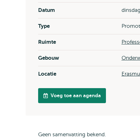
Datum
dinsdag
Type
Promot
Ruimte
Profess
Gebouw
Onderw
Locatie
Erasm
Voeg toe aan agenda
Geen samenvatting bekend.