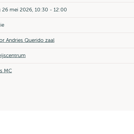
 26 mei 2026, 10:30 - 12:00
ie
or Andries Querido zaal
ijscentrum
us MC