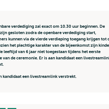
bare verdediging zal exact om 10.30 uur beginnen. De
zijn gesloten zodra de openbare verdediging start,
ers kunnen via de vierde verdieping toegang krijgen tot 
ezien het plechtige karakter van de bijeenkomst zijn kind
e leeftijd van 6 jaar niet toegestaan tijdens het eerste
e van de ceremonie. Er is aan kandidaat een livestreamlin
t.
an kandidaat een livestreamlink verstrekt.