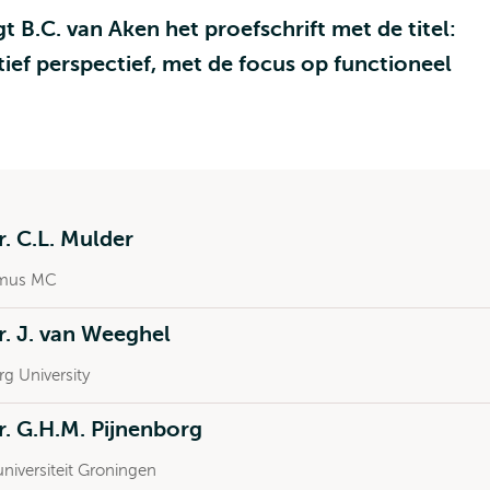
 B.C. van Aken het proefschrift met de titel:
tief perspectief, met de focus op functioneel
r. C.L. Mulder
mus MC
r. J. van Weeghel
rg University
r. G.H.M. Pijnenborg
universiteit Groningen