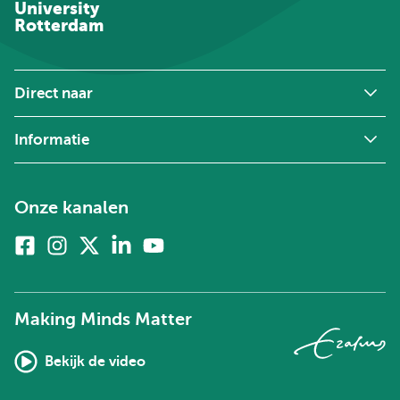
University
Rotterdam
Direct naar
Informatie
Onze kanalen
Facebook
Instagram
X
Linkedin
Youtube
(voorheen
twitter)
Making Minds Matter
Bekijk de video