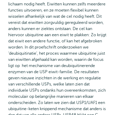
lichaam nodig heeft. Eiwitten kunnen zelfs meerdere
functies uitvoeren, en ze moeten flexibel kunnen
wisselen afhankelijk van wat de cel nodig heeft. Dit
vereist dat eiwitten zorgvuldig gereguleerd worden,
anders kunnen er ziektes ontstaan. De cel kan
hiervoor ubiquitine aan een eiwit te plakken: Zo krijgt
dat eiwit een andere functie, of kan het afgebroken
worden. In dit proefschrift onderzoeken we
‘deubiquitinatie’, het proces waarmee ubiquitine juist
van eiwitten afgehaald kan worden, waarin de focus
ligt op het mechanisme van deubiquitinerende
enzymen van de USP eiwit-familie. De resultaten
geven nieuwe inzichten in de werking en regulatie
van verschillende USPs, welke laten zien dat
individuele USPs ondanks hun overeenkomsten, zich
moleculair op belangrijke manieren van elkaar
onderscheiden. Zo laten we zien dat USP1/UAF1 een
ubiquitine-keten knippend mechanisme dat anders is