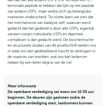
dan dat van alle andere USPs. USP48 blijkt een C-
terminale peptide te hebben dat lijkt op het peptide
van andere USPs, maar welke zich op belangrijke
manieren onderscheid. Tot slotte laten we zien dat
het mechanisme van katalyse zelf, waarvan werd
gedacht dat het gedeeld is door alle USPs, eigenlijk
varieert tussen individuele USPs en daarmee
complexer is dan gedacht werd. De biochemische
en structurele studies van dit proefschrift stellen ons
in staat om een gedetailleerd inzicht te verkrijgen in
de nuances van eiwitten, wat ons kan leiden en
helpen bij een beter begrip van de cel.
Meer informatie
De openbare verdediging zal exact om 10.30 uur
beginnen. De deuren zijn gesloten zodra de
openbare verdediging start, laatkomers kunnen