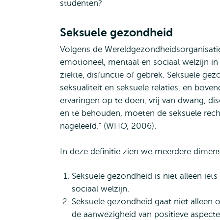
studenten?
Seksuele gezondheid
Volgens de Wereldgezondheidsorganisatie
emotioneel, mentaal en sociaal welzijn in r
ziekte, disfunctie of gebrek. Seksuele gez
seksualiteit en seksuele relaties, en bove
ervaringen op te doen, vrij van dwang, d
en te behouden, moeten de seksuele rech
nageleefd." (WHO, 2006).
In deze definitie zien we meerdere dimens
Seksuele gezondheid is niet alleen iet
sociaal welzijn.
Seksuele gezondheid gaat niet alleen 
de aanwezigheid van positieve aspecte