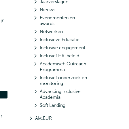
Jaarverslagen
Nieuws
Evenementen en
jn
awards
Netwerken
Inclusieve Educatie
Inclusive engagement
Inclusief HR-beleid
Academisch Outreach
Programma
Inclusief onderzoek en
monitoring
Advancing Inclusive
Academia
Soft Landing
r
AI@EUR