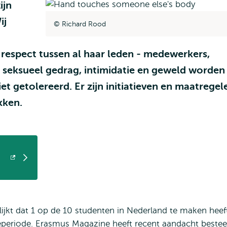
ijn
ij
Richard Rood
 respect tussen al haar leden - medewerkers,
seksueel gedrag, intimidatie en geweld worden
et getolereerd. Er zijn initiatieven en maatregel
kken.
ijkt dat 1 op de 10 studenten in Nederland te maken heef
ieperiode. Erasmus Magazine heeft recent aandacht beste