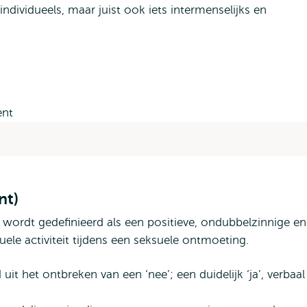
individueels, maar juist ook iets intermenselijks en
nt)
ie wordt gedefinieerd als een positieve, ondubbelzinnige en
uele activiteit tijdens een seksuele ontmoeting.
t het ontbreken van een ‘nee’; een duidelijk ‘ja’, verbaal