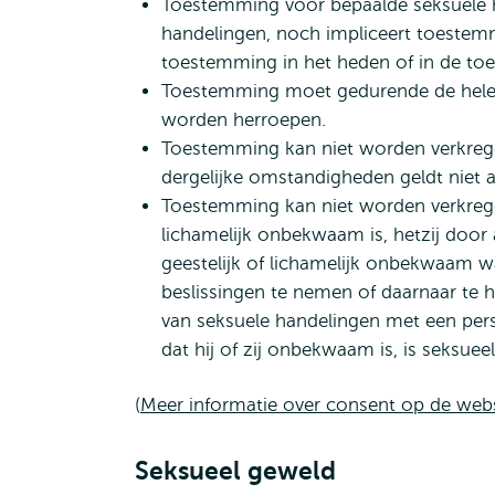
Toestemming voor bepaalde seksuele 
handelingen, noch impliceert toestemm
toestemming in het heden of in de to
Toestemming moet gedurende de hele 
worden herroepen.
Toestemming kan niet worden verkreg
dergelijke omstandigheden geldt niet 
Toestemming kan niet worden verkregen
lichamelijk onbekwaam is, hetzij door
geestelijk of lichamelijk onbekwaam w
beslissingen te nemen of daarnaar te 
van seksuele handelingen met een pers
dat hij of zij onbekwaam is, is seksuee
(
Meer informatie over consent op de webs
Seksueel geweld