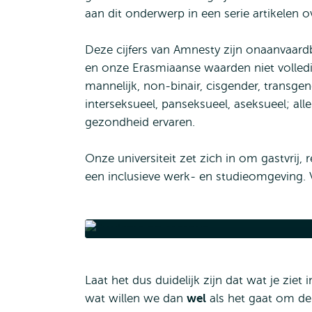
aan dit onderwerp in een serie artikelen ov
Deze cijfers van Amnesty zijn onaanvaard
en onze Erasmiaanse waarden niet volled
mannelijk, non-binair, cisgender, transge
interseksueel, panseksueel, aseksueel; alle
gezondheid ervaren.
Onze universiteit zet zich in om gastvrij, 
een inclusieve werk- en studieomgeving. 
Sexuall
Laat het dus duidelijk zijn dat wat je ziet
wat willen we dan
wel
als het gaat om de