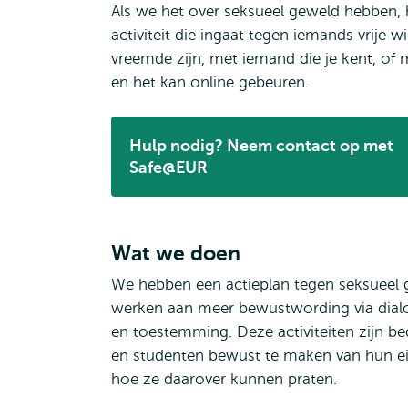
Als we het over seksueel geweld hebben, 
activiteit die ingaat tegen iemands vrije
vreemde zijn, met iemand die je kent, of m
en het kan online gebeuren.
Hulp nodig? Neem contact op met
Opent
Safe@EUR
extern
Wat we doen
We hebben een actieplan tegen seksueel g
werken aan meer bewustwording via dial
en toestemming. Deze activiteiten zijn
en studenten bewust te maken van hun ei
hoe ze daarover kunnen praten.