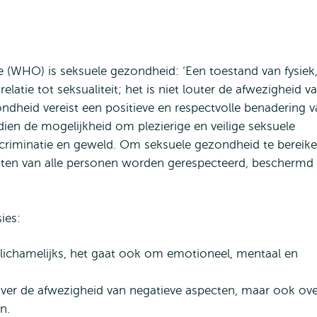
 (WHO) is seksuele gezondheid: ‘Een toestand van fysiek
elatie tot seksualiteit; het is niet louter de afwezigheid v
ondheid vereist een positieve en respectvolle benadering 
ndien de mogelijkheid om plezierige en veilige seksuele
iscriminatie en geweld. Om seksuele gezondheid te bereik
ten van alle personen worden gerespecteerd, beschermd
ies:
s lichamelijks, het gaat ook om emotioneel, mentaal en
over de afwezigheid van negatieve aspecten, maar ook ove
n.