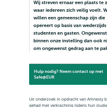
Wij streven ernaar een plaats te z
waar iedereen zich veilig voelt. W
willen een gemeenschap zijn die
opereert op basis van wederzijds
studenten en gasten. Ongewenst 
binnen onze instelling dan ook ni
om ongewenst gedrag aan te pa
Hulp nodig? Neem contact op met
Opent
Safe@EUR
extern
Uit onderzoek in opdracht van Amnesty bl
gehad met verkrachting tijdens hun stud