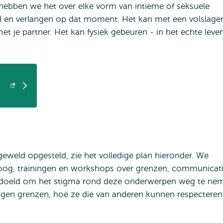
hebben we het over elke vorm van intieme of seksuele
 wil en verlangen op dat moment. Het kan met een volslage
et je partner. Het kan fysiek gebeuren - in het echte leve
eweld opgesteld, zie het volledige plan hieronder. We
oog, trainingen en workshops over grenzen, communicat
 bedoeld om het stigma rond deze onderwerpen weg te ne
gen grenzen, hoe ze die van anderen kunnen respecteren