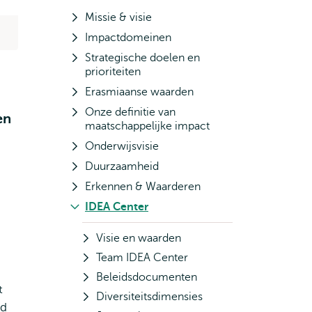
Missie & visie
Impactdomeinen
Strategische doelen en
prioriteiten
Erasmiaanse waarden
Onze definitie van
en
maatschappelijke impact
Onderwijsvisie
Duurzaamheid
Erkennen & Waarderen
IDEA Center
Visie en waarden
Team IDEA Center
Beleidsdocumenten
t
Diversiteitsdimensies
ed