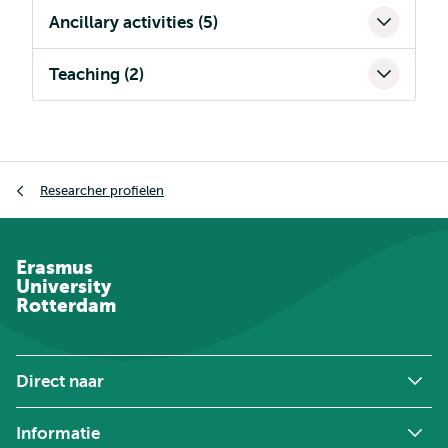
Ancillary activities (5)
Teaching (2)
Kruimelpad
Researcher profielen
Erasmus
University
Rotterdam
Direct naar
Informatie