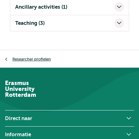
Ancillary activities (1)
Teaching (3)
Kruimelpad
Researcher profielen
Erasmus
University
Rotterdam
Direct naar
Informatie