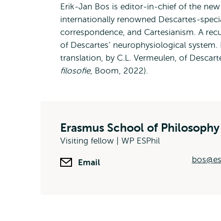
Erik-Jan Bos is editor-in-chief of the ne
internationally renowned Descartes-specia
correspondence, and Cartesianism. A recu
of Descartes’ neurophysiological system.
translation, by C.L. Vermeulen, of Descart
filosofie
, Boom, 2022).
Erasmus School of Philosophy
Visiting fellow | WP ESPhil
bos@esp
Email