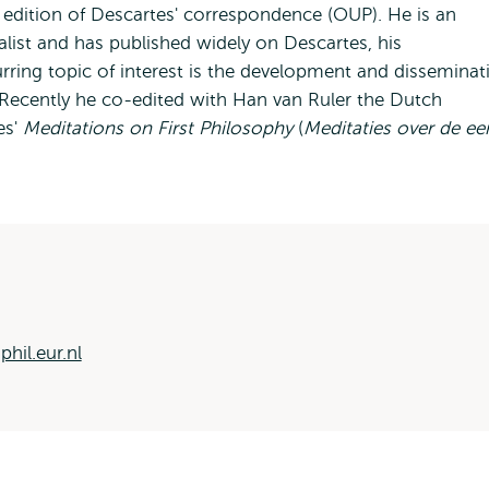
w edition of Descartes' correspondence (OUP). He is an
list and has published widely on Descartes, his
rring topic of interest is the development and disseminat
 Recently he co-edited with Han van Ruler the Dutch
es'
Meditations on First Philosophy
(
Meditaties over de ee
hil.eur.nl