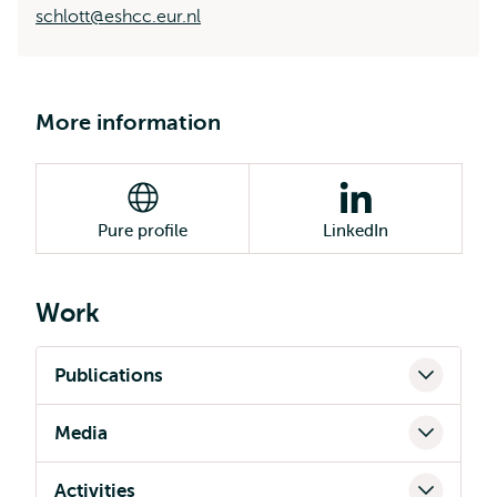
schlott@eshcc.eur.nl
More information
Pure profile
LinkedIn
Work
Publications
Media
Activities