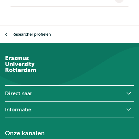
Kruimelpad
Researcher profielen
Erasmus
University
Rotterdam
Direct naar
Informatie
Onze kanalen