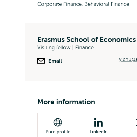
Corporate Finance, Behavioral Finance
Erasmus School of Economics
Visiting fellow | Finance
y.zhu@e
Email
More information
Pure profile
LinkedIn