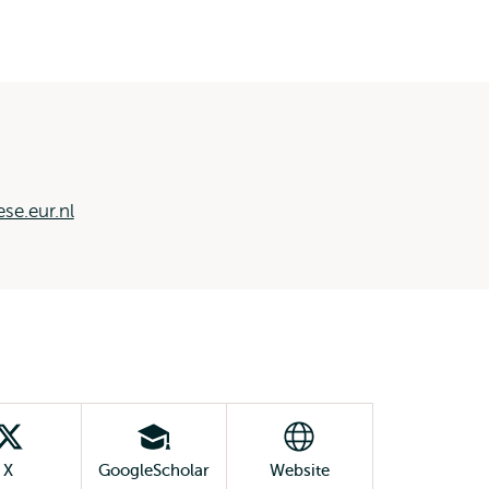
se.eur.nl
X
GoogleScholar
Website