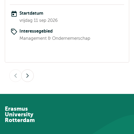
Startdatum
vrijdag 11 sep 2026
Interessegebied
Management & Ondernemerschap
Vorige
Volgende
Erasmus
University
Rotterdam