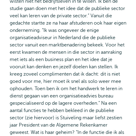
wisten niet het bedrijfsleven in te willen. Ik ben de
studie gaan doen met het idee dat de publieke sector
veel kan leren van de private sector.” Vanuit die
gedachte startte ze na haar afstuderen ook haar eigen
onderneming. “Ik was ongeveer de enige
organisatieadviseur in Nederland die de publieke
sector vanuit een marktbenadering bekeek. Voor het
eerst kwamen de mensen in die sector in aanraking
met iets als een business plan en het idee dat je
vooruit kan denken en jezelf doelen kan stellen. Ik
kreeg zoveel complimenten dat ik dacht: dit is niet
goed voor me, hier moet ik snel als solo weer mee
ophouden. Toen ben ik om het handwerk te leren in
dienst gegaan van een organisatieadvies bureau
gespecialiseerd op de lagere overheden.” Na een
aantal functies te hebben bekleed in de publieke
sector (zie hiervoor) is Stuiveling maar liefst zestien
jaar President van de Algemene Rekenkamer
geweest. Wat is haar geheim? “In de functie die ik als