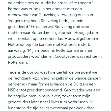
de ambitie om de studie helemaal af te ronden.”
Eerder was er ook in het contact met een
medewerker van Stuiveling verwarring ontstaan:
‘Volgens mij heeft Stuiveling bedrijfskunde
gestudeerd.’ En dat terwijl Stuiveling ooit voor
rechten naar Rotterdam is gekomen. Hoog tijd om
weer contact op te nemen dus. Hoewel geboren in
Het Gooi, zijn de banden met Rotterdam sterk
aanwezig. “Mijn moeder is Rotterdamse en mijn
grootouders woonden er. Grootvader was rechter in
Rotterdam.
Tijdens de oorlog was hij eigenlijk de president van
de rechtbank –zo werd hij zelfs in de wandelgangen
genoemd- maar formeel hadden de Duitsers een
NSB’er tot president benoemd. Grootvader was een
belangrijke man in mijn leven, zeker toen mijn
grootouders later naar Hilversum verhuisden. Ik
lunchte in die tijd zeker tweemaal per week daar,