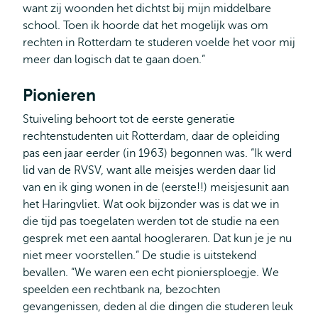
want zij woonden het dichtst bij mijn middelbare
school. Toen ik hoorde dat het mogelijk was om
rechten in Rotterdam te studeren voelde het voor mij
meer dan logisch dat te gaan doen.”
Pionieren
Stuiveling behoort tot de eerste generatie
rechtenstudenten uit Rotterdam, daar de opleiding
pas een jaar eerder (in 1963) begonnen was. “Ik werd
lid van de RVSV, want alle meisjes werden daar lid
van en ik ging wonen in de (eerste!!) meisjesunit aan
het Haringvliet. Wat ook bijzonder was is dat we in
die tijd pas toegelaten werden tot de studie na een
gesprek met een aantal hoogleraren. Dat kun je je nu
niet meer voorstellen.” De studie is uitstekend
bevallen. “We waren een echt pioniersploegje. We
speelden een rechtbank na, bezochten
gevangenissen, deden al die dingen die studeren leuk