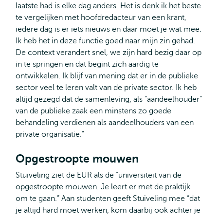
laatste had is elke dag anders. Het is denk ik het beste
te vergelijken met hoofdredacteur van een krant,
iedere dag is er iets nieuws en daar moet je wat mee.
Ik heb het in deze functie goed naar mijn zin gehad.
De context verandert snel, we zijn hard bezig daar op
in te springen en dat begint zich aardig te
ontwikkelen. Ik blijf van mening dat er in de publieke
sector veel te leren valt van de private sector. Ik heb
altijd gezegd dat de samenleving, als “aandeelhouder”
van de publieke zaak een minstens zo goede
behandeling verdienen als aandeelhouders van een
private organisatie.”
Opgestroopte mouwen
Stuiveling ziet de EUR als de “universiteit van de
opgestroopte mouwen. Je leert er met de praktijk
om te gaan.” Aan studenten geeft Stuiveling mee “dat
je altijd hard moet werken, kom daarbij ook achter je