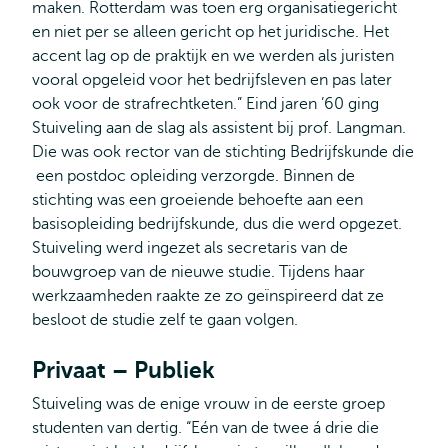
maken. Rotterdam was toen erg organisatiegericht
en niet per se alleen gericht op het juridische. Het
accent lag op de praktijk en we werden als juristen
vooral opgeleid voor het bedrijfsleven en pas later
ook voor de strafrechtketen.” Eind jaren ’60 ging
Stuiveling aan de slag als assistent bij prof. Langman.
Die was ook rector van de stichting Bedrijfskunde die
een postdoc opleiding verzorgde. Binnen de
stichting was een groeiende behoefte aan een
basisopleiding bedrijfskunde, dus die werd opgezet.
Stuiveling werd ingezet als secretaris van de
bouwgroep van de nieuwe studie. Tijdens haar
werkzaamheden raakte ze zo geïnspireerd dat ze
besloot de studie zelf te gaan volgen.
Privaat – Publiek
Stuiveling was de enige vrouw in de eerste groep
studenten van dertig. “Eén van de twee á drie die