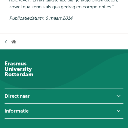
hele leven. En als laatste tip: blijf je altijd ontwikkelen,
zowel qua kennis als qua gedrag en competenties."
Publicatiedatum: 6 maart 2014
Kruimelpad
Home
Erasmus
University
Rotterdam
Direct naar
Informatie