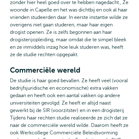
zonder hier heel goed over te hebben nagedacht., Ze
woonde in Capelle en het was dichtbij en ook al haar
vrienden studeerden daar. In eerste instantie wilde ze
overigens niet gaan studeren, maar haar eigen
drogist openen. Ze is zelfs begonnen aan haar
drogisterijopleiding, maar omdat die te simpel bleek
en ze inmiddels inzag hoe leuk studeren was, heeft
ze de studie rechten opgepakt.
Commerciële wereld
De studie is haar goed bevallen. Ze heeft veel (vooral
bedrijfsjuridische en economische) extra vakken
gedaan en heeft ook een aantal vakken op andere
universiteiten gevolgd. Ze heeft er altijd naast
gewerkt bij de SIR (voorzitster) en in een drogisterij
Tijdens haar rechten studie realiseerde ze zich dat ze
naar de commerciële wereld wilde. Daarom heeft ze
ook Werkcollege Commerciële Beleidsvorming