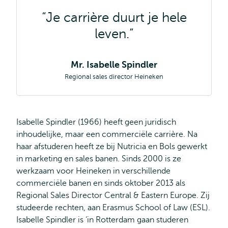
Je carrière duurt je hele
leven.
Mr. Isabelle Spindler
Regional sales director Heineken
Isabelle Spindler (1966) heeft geen juridisch
inhoudelijke, maar een commerciële carrière. Na
haar afstuderen heeft ze bij Nutricia en Bols gewerkt
in marketing en sales banen. Sinds 2000 is ze
werkzaam voor Heineken in verschillende
commerciële banen en sinds oktober 2013 als
Regional Sales Director Central & Eastern Europe. Zij
studeerde rechten, aan Erasmus School of Law (ESL).
Isabelle Spindler is ‘in Rotterdam gaan studeren