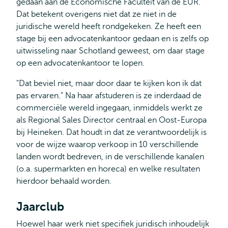
gedaan aan de Economische Faculteit van de EUR.
Dat betekent overigens niet dat ze niet in de
juridische wereld heeft rondgekeken. Ze heeft een
stage bij een advocatenkantoor gedaan en is zelfs op
uitwisseling naar Schotland geweest, om daar stage
op een advocatenkantoor te lopen.
"Dat beviel niet, maar door daar te kijken kon ik dat
pas ervaren." Na haar afstuderen is ze inderdaad de
commerciële wereld ingegaan, inmiddels werkt ze
als Regional Sales Director centraal en Oost-Europa
bij Heineken. Dat houdt in dat ze verantwoordelijk is
voor de wijze waarop verkoop in 10 verschillende
landen wordt bedreven, in de verschillende kanalen
(o.a. supermarkten en horeca) en welke resultaten
hierdoor behaald worden.
Jaarclub
Hoewel haar werk niet specifiek juridisch inhoudelijk