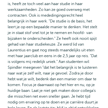
is, heeft ze toch veel aan haar studie in haar
werkzaamheden. Zo kan ze goed overweg met
contracten. Ook is mededingingsrecht heel
belangrijk in haar werk. "De studie is de basis, het
leert je op een bepaalde manier te denken. Het stelt
je in staat stof snel tot je te nemen en hoofd- van
bijzaken te onderscheiden." Ze heeft ook nooit spijt
gehad van haar studiekeuze. Ze werd lid van
Laurentius en gaat nog steeds maandelijks uit eten
met haar jaarclub en eens in de 2,5 jaar op reis. "Dat
is volgens mij redelijk uniek." Aan studenten wil
Spindler meegeven “dat het belangrijk is te luisteren
naar wat je zelf wilt, naar je gevoel. Zodra je door
hebt wat je wilt, bedenk dan een manier om daar te
komen. Focus je daarnaast op het hier en nu, op je
huidige baan. Laat je niet gek maken door collega's
die misschien net even sneller gaan. Je hebt tijd
nodig om ervaring op te doen en je carrière duurt je