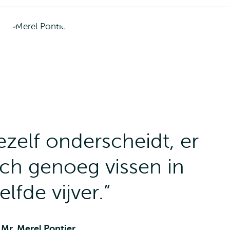
jezelf onderscheidt, er
ch genoeg vissen in
elfde vijver.
Mr. Merel Pontier