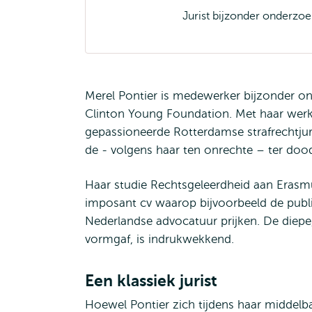
Jurist bijzonder onderzo
Merel Pontier is medewerker bijzonder on
Clinton Young Foundation. Met haar werk
gepassioneerde Rotterdamse strafrechtjuri
de - volgens haar ten onrechte – ter do
Haar studie Rechtsgeleerdheid aan Erasm
imposant cv waarop bijvoorbeeld de public
Nederlandse advocatuur prijken. De diepe,
vormgaf, is indrukwekkend.
Een klassiek jurist
Hoewel Pontier zich tijdens haar middelba