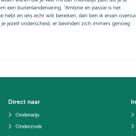
 een buitenlandervaring. “Ambitie en passie is het
tie hebt en iets echt wilt bereiken, dan ben ik ervan overtu
at je jezelf onderscheid, er bevinden zich immers genoeg
Direct naar
I
Onderwijs
Onderzoek