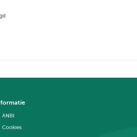
igd
nformatie
ANBI
Cookies