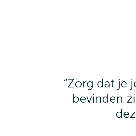
Zorg dat je 
bevinden zi
dez