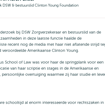
ek DSW & bestuurslid Clinton Young Foundation
derzoek bij DSW Zorgverzekeraar en bestuurslid van de
zaamheden in deze laatste functie haalde de
ste recent nog de media met haar niet aflatende strijd t
od veroordeelde Amerikaanse Clinton Young.
us School of Law was voor haar de springplank voor een
atie van haar scriptie en stages in de Amerikaanse en
 persoonlijke overtuiging waarmee zij haar studie en leve
re schooltijd al enorm interesseerde voor rechtszaken in