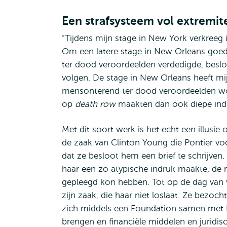
Een strafsysteem vol extremit
“Tijdens mijn stage in New York verkreeg 
Om een latere stage in New Orleans goed 
ter dood veroordeelden verdedigde, beslo
volgen. De stage in New Orleans heeft mi
mensonterend ter dood veroordeelden wo
op
death row
maakten dan ook diepe indr
Met dit soort werk is het echt een illusie
de zaak van Clinton Young die Pontier vo
dat ze besloot hem een brief te schrijven. 
haar een zo atypische indruk maakte, de 
gepleegd kon hebben. Tot op de dag van v
zijn zaak, die haar niet loslaat. Ze bezoch
zich middels een Foundation samen met 
brengen en financiële middelen en juridisc