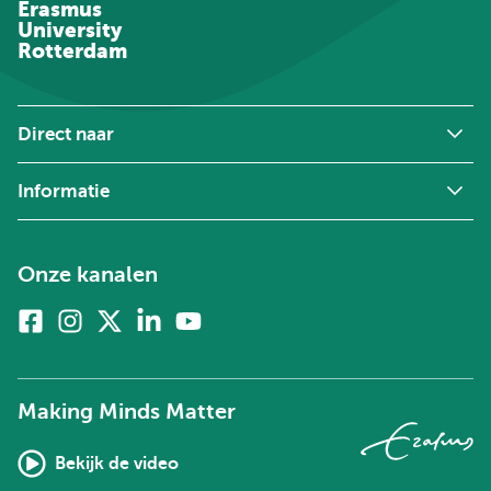
Erasmus
University
Rotterdam
Direct naar
Informatie
Onze kanalen
Facebook
Instagram
X
Linkedin
Youtube
(voorheen
twitter)
Making Minds Matter
Bekijk de video