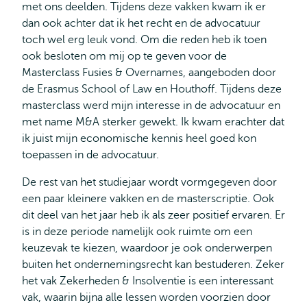
met ons deelden. Tijdens deze vakken kwam ik er
dan ook achter dat ik het recht en de advocatuur
toch wel erg leuk vond. Om die reden heb ik toen
ook besloten om mij op te geven voor de
Masterclass Fusies & Overnames, aangeboden door
de Erasmus School of Law en Houthoff. Tijdens deze
masterclass werd mijn interesse in de advocatuur en
met name M&A sterker gewekt. Ik kwam erachter dat
ik juist mijn economische kennis heel goed kon
toepassen in de advocatuur.
De rest van het studiejaar wordt vormgegeven door
een paar kleinere vakken en de masterscriptie. Ook
dit deel van het jaar heb ik als zeer positief ervaren. Er
is in deze periode namelijk ook ruimte om een
keuzevak te kiezen, waardoor je ook onderwerpen
buiten het ondernemingsrecht kan bestuderen. Zeker
het vak Zekerheden & Insolventie is een interessant
vak, waarin bijna alle lessen worden voorzien door