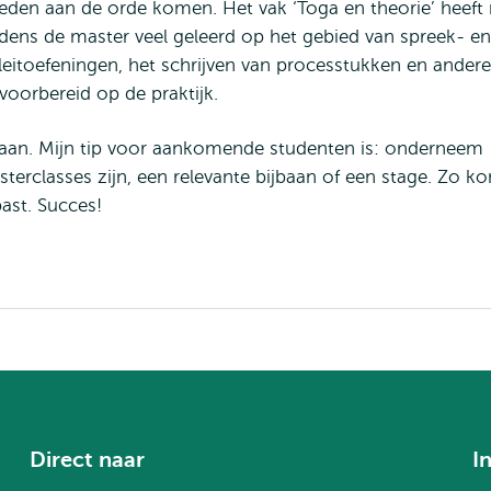
eden aan de orde komen. Het vak ‘Toga en theorie’ heeft 
ijdens de master veel geleerd op het gebied van spreek- en
leitoefeningen, het schrijven van processtukken en andere
voorbereid op de praktijk.
 aan. Mijn tip voor aankomende studenten is: onderneem
asterclasses zijn, een relevante bijbaan of een stage. Zo k
 past. Succes!
Direct naar
I