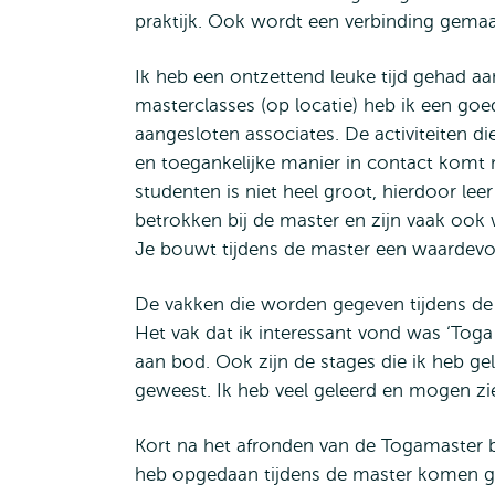
praktijk. Ook wordt een verbinding gemaa
Ik heb een ontzettend leuke tijd gehad aa
masterclasses (op locatie) heb ik een goe
aangesloten associates. De activiteiten d
en toegankelijke manier in contact komt
studenten is niet heel groot, hierdoor lee
betrokken bij de master en zijn vaak ook 
Je bouwt tijdens de master een waardevo
De vakken die worden gegeven tijdens de m
Het vak dat ik interessant vond was ‘Toga 
aan bod. Ook zijn de stages die ik heb g
geweest. Ik heb veel geleerd en mogen zie
Kort na het afronden van de Togamaster ben
heb opgedaan tijdens de master komen g