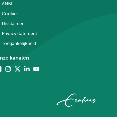
ANBI
Cookies
Disclaimer
Privacystatement
Toegankelijkheid
nze kanalen
Facebook
Instagram
X
Linkedin
Youtube
(voorheen
twitter)