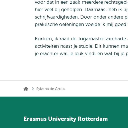
voor dat in een zaak meerdere rechtsgebi
hier veel bij geholpen. Daarnaast heb ik t
schrijfvaardigheden. Door onder andere p
praktische oefeningen voelde ik mij goed 
Kortom, ik raad de Togamaster van harte
activiteiten naast je studie. Dit kunnen m
je erachter wat je leuk vindt en wat bij je
Kruimelpad
Sylvana de Groot
Home
Erasmus
University
Rotterdam