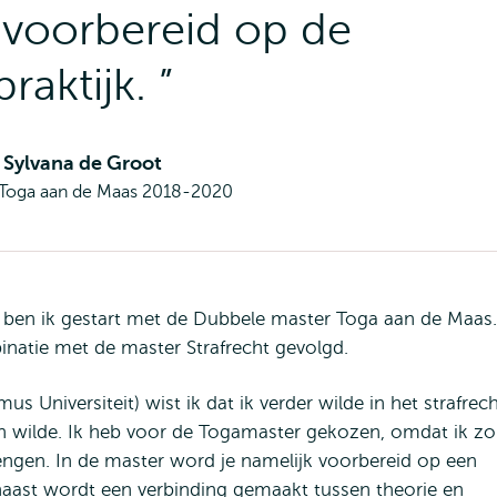
 voorbereid op de
praktijk.
Sylvana de Groot
Toga aan de Maas 2018-2020
 ben ik gestart met de Dubbele master Toga aan de Maas.
natie met de master Strafrecht gevolgd.
s Universiteit) wist ik dat ik verder wilde in het strafrech
 in wilde. Ik heb voor de Togamaster gekozen, omdat ik zo
ngen. In de master word je namelijk voorbereid op een
rnaast wordt een verbinding gemaakt tussen theorie en