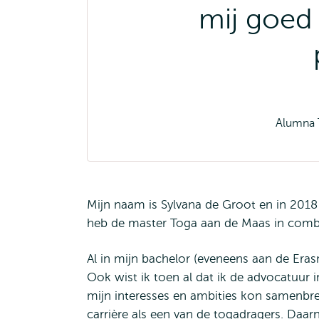
mij goed
Alumna 
Mijn naam is Sylvana de Groot en in 2018
heb de master Toga aan de Maas in combi
Al in mijn bachelor (eveneens aan de Erasmu
Ook wist ik toen al dat ik de advocatuur
mijn interesses en ambities kon samenbre
carrière als een van de togadragers. Daa