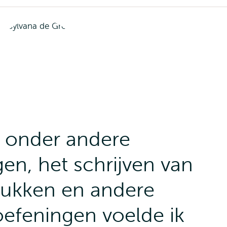
 onder andere
gen, het schrijven van
tukken en andere
oefeningen voelde ik