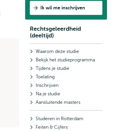
Ik wil me inschrijven
t
Rechtsgeleerdheid
Subnavigatie
(deeltijd)
Waarom deze studie
Bekijk het studieprogramma
Tijdens je studie
Toelating
Inschrijven
Na je studie
Aansluitende masters
Studeren in Rotterdam
Feiten & Cijfers