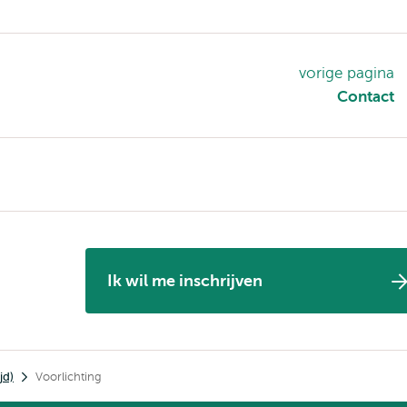
vorige pagina
Contact
Ik wil me inschrijven
jd)
Voorlichting