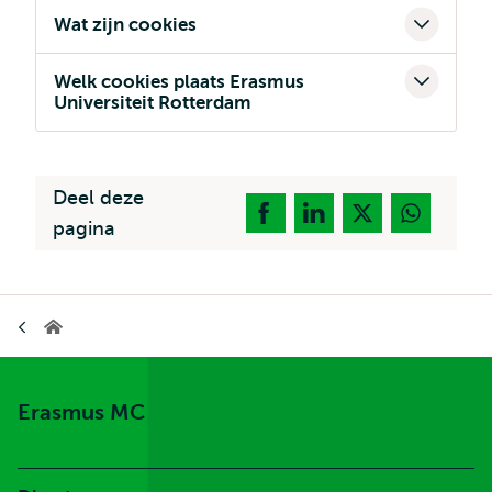
Wat zijn cookies
Welk cookies plaats Erasmus
Universiteit Rotterdam
Deel deze
pagina
Kruimelpad
Erasmus
MC
Erasmus MC