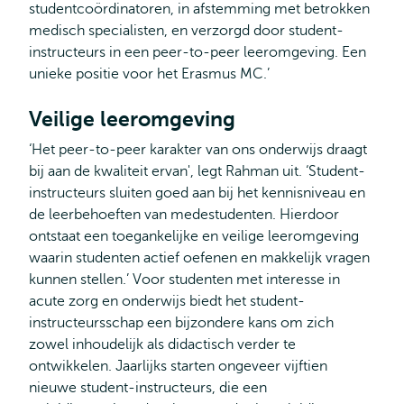
studentcoördinatoren, in afstemming met betrokken
medisch specialisten, en verzorgd door student-
instructeurs in een peer-to-peer leeromgeving. Een
unieke positie voor het Erasmus MC.’
Veilige leeromgeving
‘Het peer-to-peer karakter van ons onderwijs draagt
bij aan de kwaliteit ervan', legt Rahman uit. ‘Student-
instructeurs sluiten goed aan bij het kennisniveau en
de leerbehoeften van medestudenten. Hierdoor
ontstaat een toegankelijke en veilige leeromgeving
waarin studenten actief oefenen en makkelijk vragen
kunnen stellen.’ Voor studenten met interesse in
acute zorg en onderwijs biedt het student-
instructeursschap een bijzondere kans om zich
zowel inhoudelijk als didactisch verder te
ontwikkelen. Jaarlijks starten ongeveer vijftien
nieuwe student-instructeurs, die een