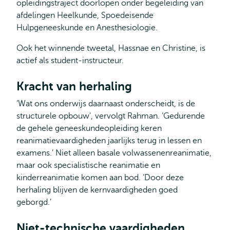
opleidingstraject doorlopen onder begeleiding van
afdelingen Heelkunde, Spoedeisende
Hulpgeneeskunde en Anesthesiologie.
Ook het winnende tweetal, Hassnae en Christine, is
actief als student-instructeur.
Kracht van herhaling
‘Wat ons onderwijs daarnaast onderscheidt, is de
structurele opbouw', vervolgt Rahman. ‘Gedurende
de gehele geneeskundeopleiding keren
reanimatievaardigheden jaarlijks terug in lessen en
examens.’ Niet alleen basale volwassenenreanimatie,
maar ook specialistische reanimatie en
kinderreanimatie komen aan bod. ‘Door deze
herhaling blijven de kernvaardigheden goed
geborgd.’
Niet-technische vaardigheden