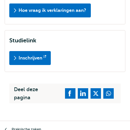
Hoe vraag ik verklaringen aan?
Studielink
Inschrijven
Opent
extern
Deel deze
pagina
Kruimelpad
Praktische zaken