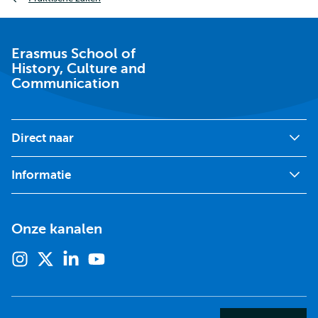
Erasmus School of
History, Culture and
Communication
Direct naar
Informatie
Onze kanalen
Instagram
X
Linkedin
Youtube
(voorheen
twitter)