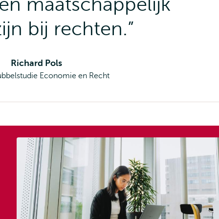
en maatschappelijk
ijn bij rechten.”
Richard Pols
ubbelstudie Economie en Recht