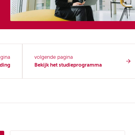
agina
volgende pagina
ding
Bekijk het studieprogramma