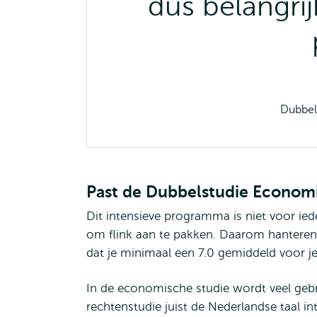
dus belangri
Dubbel
Past de Dubbelstudie Economi
Dit intensieve programma is niet voor iede
om flink aan te pakken. Daarom hanteren
dat je minimaal een 7.0 gemiddeld voor
In de economische studie wordt veel gebrui
rechtenstudie juist de Nederlandse taal in