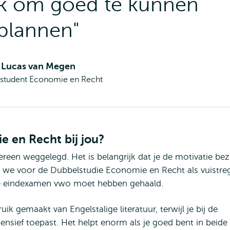
jk om goed te kunnen
plannen"
Lucas van Megen
student Economie en Recht
e en Recht bij jou?
reen weggelegd. Het is belangrijk dat je de motivatie bez
 we voor de Dubbelstudie Economie en Recht als vuistre
 je eindexamen vwo moet hebben gehaald.
k gemaakt van Engelstalige literatuur, terwijl je bij de
tensief toepast. Het helpt enorm als je goed bent in beide