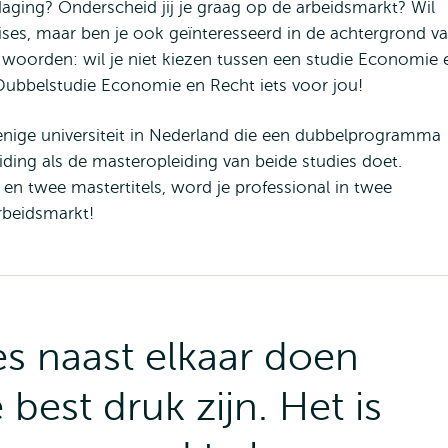
daging? Onderscheid jij je graag op de arbeidsmarkt? Wil
ises, maar ben je ook geïnteresseerd in de achtergrond v
oorden: wil je niet kiezen tussen een studie Economie 
Dubbelstudie Economie en Recht iets voor jou!
enige universiteit in Nederland die een dubbelprogramma
ding als de masteropleiding van beide studies doet.
 en twee mastertitels, word je professional in twee
rbeidsmarkt!
s naast elkaar doen
 best druk zijn. Het is