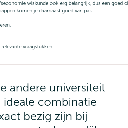
jfseconomie wiskunde ook erg belangrijk, dus een goed ci
chappen komen je daarnaast goed van pas:
eren.
 relevante vraagstukken.
e andere universiteit
 ideale combinatie
act bezig zijn bij