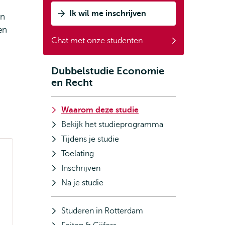
Ik wil me inschrijven
an
en
Chat met onze studenten
Dubbelstudie Economie
Subnavigatie
en Recht
Waarom deze studie
Bekijk het studieprogramma
Tijdens je studie
Toelating
Inschrijven
Na je studie
Studeren in Rotterdam