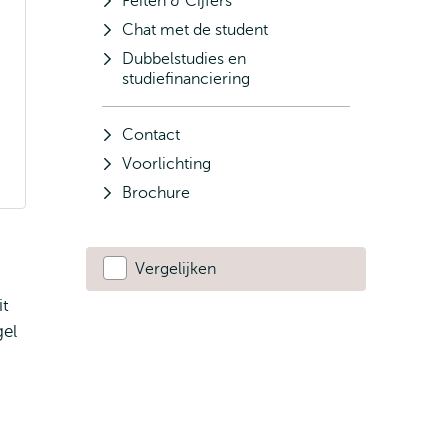
Feiten & Cijfers
Chat met de student
Dubbelstudies en
studiefinanciering
Contact
Voorlichting
Brochure
Vergelijken
it
gel