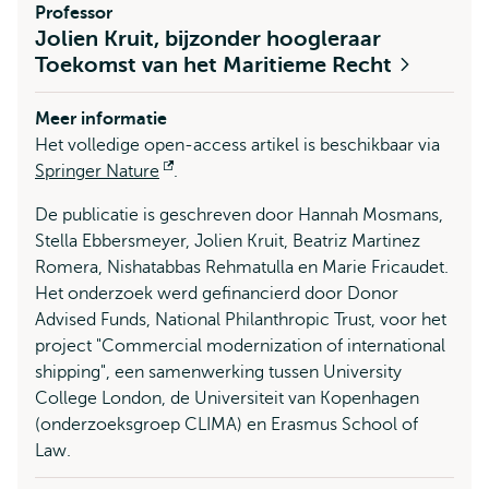
Professor
Jolien Kruit, bijzonder hoogleraar
Toekomst van het Maritieme Recht
Meer informatie
Het volledige open-access artikel is beschikbaar via
Springer Nature
Opent
.
extern
De publicatie is geschreven door Hannah Mosmans,
Stella Ebbersmeyer, Jolien Kruit, Beatriz Martinez
Romera, Nishatabbas Rehmatulla en Marie Fricaudet.
Het onderzoek werd gefinancierd door Donor
Advised Funds, National Philanthropic Trust, voor het
project "Commercial modernization of international
shipping", een samenwerking tussen University
College London, de Universiteit van Kopenhagen
(onderzoeksgroep CLIMA) en Erasmus School of
Law.