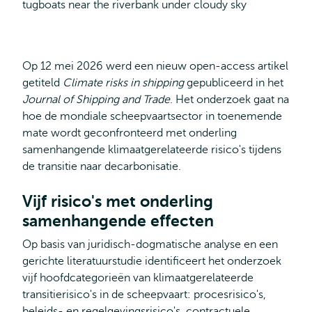
Op 12 mei 2026 werd een nieuw open-access artikel
getiteld
Climate risks in shipping
gepubliceerd in het
Journal of Shipping and Trade
. Het onderzoek gaat na
hoe de mondiale scheepvaartsector in toenemende
mate wordt geconfronteerd met onderling
samenhangende klimaatgerelateerde risico's tijdens
de transitie naar decarbonisatie.
Vijf risico's met onderling
samenhangende effecten
Op basis van juridisch-dogmatische analyse en een
gerichte literatuurstudie identificeert het onderzoek
vijf hoofdcategorieën van klimaatgerelateerde
transitierisico's in de scheepvaart: procesrisico's,
beleids- en regelgevingsrisico's, contractuele