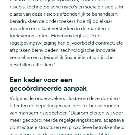
risico's, technologische risico's en sociale risico's. In
plaats van deze risico's afzonderlijk te behandelen,
benadrukken de onderzoekers hoe zij op elkaar
inwerken en elkaar versterken in de maritieme
toeleveringsketen. Mosmans legt uit: "Een
regelgevingswijziging kan bijvoorbeeld contractuele
afspraken beïnvloeden, technologische innovatie
versnellen en uiteindelijk financiële of juridische
geschillen uitlokken."
Een kader voor een
gecoördineerde aanpak
Volgens de onderzoekers illustreren deze domino-
effecten de beperkingen van de silo-benaderingen
van maritiem risicobeheer. "Daarom pleiten wij voor
meer gecoördineerde regelgevingskaders, adaptieve
contractuele structuren en proactieve betrokkenheid
van actoren uit de sector om de veerkracht te