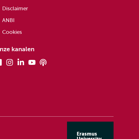
Disclaimer
ANBI
Cookies
nze kanalen
Facebook
Instagram
Linkedin
Youtube
Podcasts
Erasmus
University