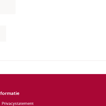
nformatie
Privacystatement