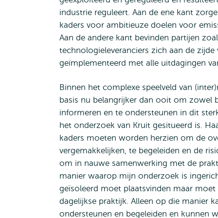
industrie reguleert. Aan de ene kant zorge
kaders voor ambitieuze doelen voor emiss
Aan de andere kant bevinden partijen zoal
technologieleveranciers zich aan de zijd
geïmplementeerd met alle uitdagingen va
Binnen het complexe speelveld van (inter)
basis nu belangrijker dan ooit om zowel b
informeren en te ondersteunen in dit ster
het onderzoek van Kruit gesitueerd is. Ha
kaders moeten worden herzien om de ove
vergemakkelijken, te begeleiden en de risi
om in nauwe samenwerking met de praktijk
manier waarop mijn onderzoek is ingericht
geïsoleerd moet plaatsvinden maar moe
dagelijkse praktijk. Alleen op die manie
ondersteunen en begeleiden en kunnen w