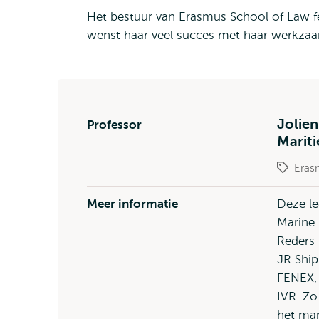
Het bestuur van Erasmus School of Law fe
wenst haar veel succes met haar werkz
Jolien
Professor
Marit
Eras
Meer informatie
Deze le
Marine 
Reders 
JR Ship
FENEX, 
IVR. Z
het mar