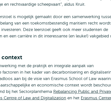
e en rechtvaardige scheepvaart”, aldus Kruit.
erstoel is mogelijk gemaakt door een samenwerking tuss
et belang van een toekomstbestendig maritiem recht wordt
 investeren. Deze leerstoel geeft ook meer studenten de
en een carrière in dit interessante (en leuke!) vakgebied
 context
werking met de praktijk en integrale aanpak van
 factoren in het kader van decarbonisering en digitaliseri
aadloos aan bij de visie van Erasmus School of Law waarin
r maatschappelijke en economische context wordt beschou
end bij het Sectorplanthema
Rebalancing Public and Privat
 Centre of Law and Digitalization
en het
Erasmus Cente