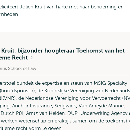
liciteert Jolien Kruit van harte met haar benoeming en
aamheden.
 Kruit, bijzonder hoogleraar Toekomst van het
ieme Recht
mus School of Law
erstoel bundelt de expertise en steun van MSIG Specialty
(hoofdsponsor), de Koninklijke Vereniging van Nederland
(KVNR), de Nederlandse Vereniging voor Vervoerrecht (NV
ping, Anchor Insurance, Sedgwick, Van Ameyde Marine,
Dutch P&I, Arntz van Helden, DUPI Underwriting Agency 
o werken wetenschap en praktijk samen om de toekomst 
itieme recht vorm te geven.