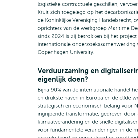
logistieke contractuele geschillen, vervoe
Kruit zich toegelegd op het decarbonisati
de Koninklijke Vereniging Handelsrecht, 
oprichters van de werkgroep Maritime De
sinds 2024 is zij betrokken bij het proje
internationale onderzoekssamenwerking t
Copenhagen University.
Verduurzaming en digitaliseri
eigenlijk doen?
Bijna 90% van de internationale handel 
en drukste haven in Europa en de elfde w
strategisch en economisch belang voor N
ingrijpende transformatie, gedreven door
klimaatverandering en de snelle digitalis
voor fundamentele veranderingen in de
geëxploiteerd en gereguleerd en resulteer