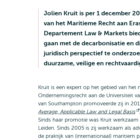
Jolien Kruit is per 1 december 
van het Maritieme Recht aan Era
Departement Law & Markets bied
gaan met de decarbonisatie en di
juridisch perspectief te onderzo
duurzame, veilige en rechtvaard
Kruit is een expert op het gebied van het 
Ondernemingsrecht aan de Universiteit va
van Southampton promoveerde zij in 201
Average, Applicable Law and Legal Basis
Sinds haar promotie was Kruit werkzaam al
Leiden. Sinds 2005 is zij werkzaam als adv
de praktijk van (internationaal) maritiem p