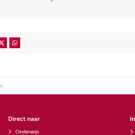
ht
Direct naar
I
Onderwijs