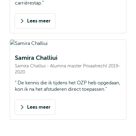
carrièrestap.
Lees meer
over
Amber
Simon
Samira Challiui
Samira Challiui - Alumna master Privaatrecht 2019-
2020
De kennis die ik tijdens het OZP heb opgedaan,
kon ik na het afstuderen direct toepassen.
Lees meer
over
Samira
Challiui