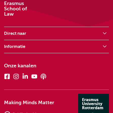
Erasmus
School of
Law
Direct naar
Informatie
Onze kanalen
Facebook
Instagram
Linkedin
Youtube
Podcasts
Erasmus
Making Minds Matter
University
Rotterdam