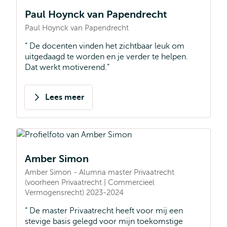
Paul Hoynck van Papendrecht
Paul Hoynck van Papendrecht
De docenten vinden het zichtbaar leuk om
uitgedaagd te worden en je verder te helpen.
Dat werkt motiverend.
Lees meer
over
Paul
Hoynck
van
Amber Simon
Papendrecht
Amber Simon - Alumna master Privaatrecht
(voorheen Privaatrecht | Commercieel
Vermogensrecht) 2023-2024
De master Privaatrecht heeft voor mij een
stevige basis gelegd voor mijn toekomstige