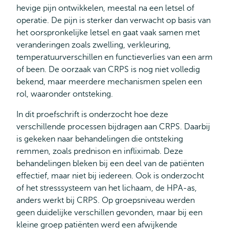
hevige pijn ontwikkelen, meestal na een letsel of
operatie. De pijn is sterker dan verwacht op basis van
het oorspronkelijke letsel en gaat vaak samen met
veranderingen zoals zwelling, verkleuring,
temperatuurverschillen en functieverlies van een arm
of been. De oorzaak van CRPS is nog niet volledig
bekend, maar meerdere mechanismen spelen een
rol, waaronder ontsteking.
In dit proefschrift is onderzocht hoe deze
verschillende processen bijdragen aan CRPS. Daarbij
is gekeken naar behandelingen die ontsteking
remmen, zoals prednison en infliximab. Deze
behandelingen bleken bij een deel van de patiënten
effectief, maar niet bij iedereen. Ook is onderzocht
of het stresssysteem van het lichaam, de HPA-as,
anders werkt bij CRPS. Op groepsniveau werden
geen duidelijke verschillen gevonden, maar bij een
kleine groep patiënten werd een afwijkende