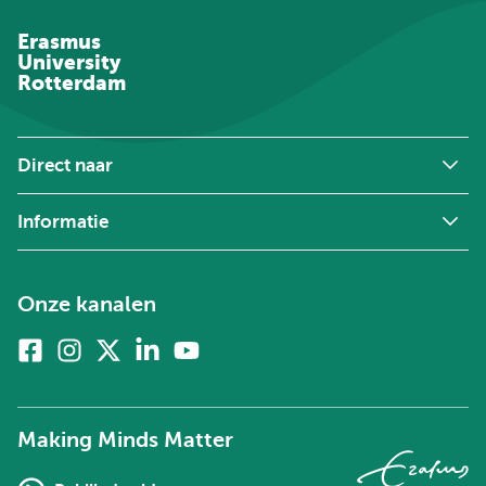
Erasmus
University
Rotterdam
Direct naar
Informatie
Onze kanalen
Facebook
Instagram
X
Linkedin
Youtube
(voorheen
twitter)
Making Minds Matter