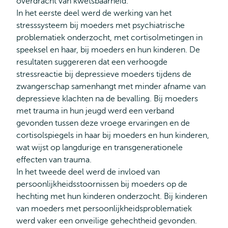
overdracht van kwetsbaarheid.
In het eerste deel werd de werking van het
stresssysteem bij moeders met psychiatrische
problematiek onderzocht, met cortisolmetingen in
speeksel en haar, bij moeders en hun kinderen. De
resultaten suggereren dat een verhoogde
stressreactie bij depressieve moeders tijdens de
zwangerschap samenhangt met minder afname van
depressieve klachten na de bevalling. Bij moeders
met trauma in hun jeugd werd een verband
gevonden tussen deze vroege ervaringen en de
cortisolspiegels in haar bij moeders en hun kinderen,
wat wijst op langdurige en transgenerationele
effecten van trauma.
In het tweede deel werd de invloed van
persoonlijkheidsstoornissen bij moeders op de
hechting met hun kinderen onderzocht. Bij kinderen
van moeders met persoonlijkheidsproblematiek
werd vaker een onveilige gehechtheid gevonden.