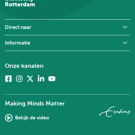
Rotterdam
Direct naar
Informatie
Onze kanalen
Facebook
Instagram
X
Linkedin
Youtube
(voorheen
twitter)
Making Minds Matter
Bekijk de video