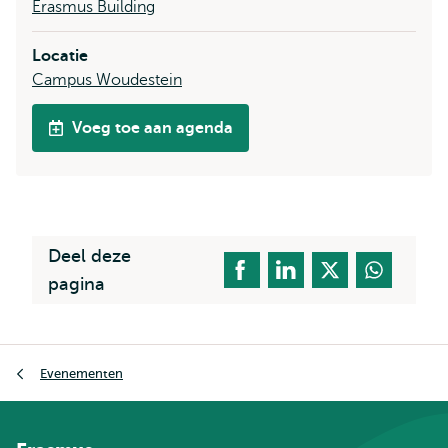
Erasmus Building
Locatie
Campus Woudestein
Voeg toe aan agenda
Deel deze
pagina
Kruimelpad
Evenementen