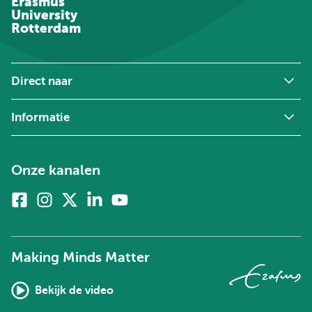
Erasmus
University
Rotterdam
Direct naar
Informatie
Onze kanalen
Facebook
Instagram
X
Linkedin
Youtube
(voorheen
twitter)
Making Minds Matter
Bekijk de video