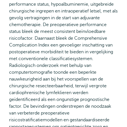
performance status, hypoalbuminemie, uitgebreide
chirurgische ingrepen en intraoperatief letsel, met als
gevolg vertragingen in de start van adjuvante
chemotherapie. De preoperatieve performance
status bleek de meest consistent beïnvloedbare
risicofactor. Daarnaast bleek de Comprehensive
Complication Index een gevoeliger inschatting van
postoperatieve morbiditeit te bieden in vergelijking
met conventionele classificatiesystemen.
Radiologisch onderzoek met behulp van
computertomografie toonde een beperkte
nauwkeurigheid aan bij het voorspellen van de
chirurgische resecteerbaarheid, terwijl vergrote
cardiophrenische lymfeklieren werden
geïdentificeerd als een ongunstige prognostische
factor. De bevindingen onderstrepen de noodzaak
van verbeterde preoperatieve
risicostratificatiemodellen en gestandaardiseerde
rapportagesystemen om patiëntgerichte zorg en