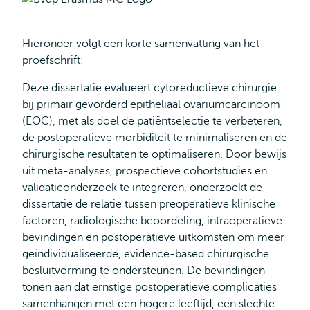
Hieronder volgt een korte samenvatting van het
proefschrift:
Deze dissertatie evalueert cytoreductieve chirurgie
bij primair gevorderd epitheliaal ovariumcarcinoom
(EOC), met als doel de patiëntselectie te verbeteren,
de postoperatieve morbiditeit te minimaliseren en de
chirurgische resultaten te optimaliseren. Door bewijs
uit meta-analyses, prospectieve cohortstudies en
validatieonderzoek te integreren, onderzoekt de
dissertatie de relatie tussen preoperatieve klinische
factoren, radiologische beoordeling, intraoperatieve
bevindingen en postoperatieve uitkomsten om meer
geïndividualiseerde, evidence-based chirurgische
besluitvorming te ondersteunen. De bevindingen
tonen aan dat ernstige postoperatieve complicaties
samenhangen met een hogere leeftijd, een slechte