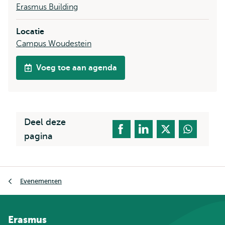
Erasmus Building
Locatie
Campus Woudestein
Voeg toe aan agenda
Deel deze
pagina
Kruimelpad
Evenementen
Erasmus