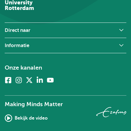
University
Rotterdam
Direct naar
Informatie
Onze kanalen
Facebook
Instagram
X
Linkedin
Youtube
(voorheen
twitter)
Making Minds Matter
Bekijk de video