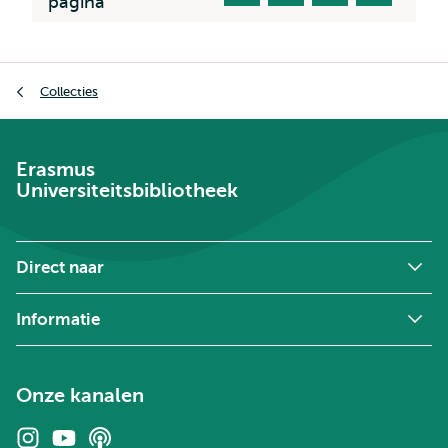
pagina
Kruimelpad
Collecties
Erasmus
Universiteitsbibliotheek
Direct naar
Informatie
Onze kanalen
Instagram
Youtube
Podcasts