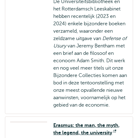
De Universiteitsbibliotheek en
het Rotterdamsch Leeskabinet
hebben recentelijk (2023 en
2024) enkele bijzondere boeken
verzameld, waaronder een
zeldzame uitgave van
Defense of
Usury
van Jeremy Bentham met
een brief aan de filosoof en
econoom Adam Smith. Dit werk
en nog veel meer titels uit onze
Bijzondere Collecties komen aan
bod in deze tentoonstelling met
onze meest opvallende nieuwe
aanwinsten, voornamelijk op het
gebied van de economie.
Erasmus: the man, the myth,
the legend, the university
Opent