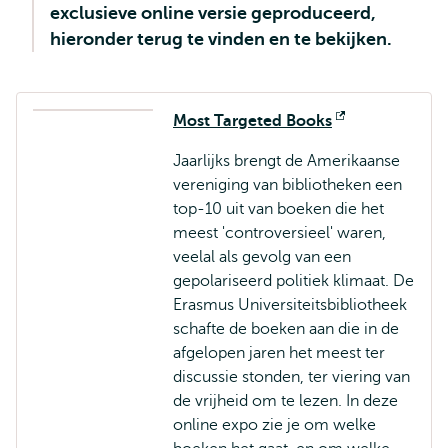
exclusieve online versie geproduceerd,
hieronder terug te vinden en te bekijken.
Most Targeted Books
Opent
extern
Jaarlijks brengt de Amerikaanse
vereniging van bibliotheken een
top-10 uit van boeken die het
meest 'controversieel' waren,
veelal als gevolg van een
gepolariseerd politiek klimaat. De
Erasmus Universiteitsbibliotheek
schafte de boeken aan die in de
afgelopen jaren het meest ter
discussie stonden, ter viering van
de vrijheid om te lezen. In deze
online expo zie je om welke