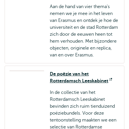
extern
Aan de hand van vier thema's
nemen we je mee in het leven
van Erasmus en ontdek je hoe de
universiteit en de stad Rotterdam
zich door de eeuwen heen tot
hem verhouden. Met bijzondere
objecten, originele en replica,
van en over Erasmus.
De poëzie van het
Rotterdamsch Leeskabinet
Opent
extern
In de collectie van het
Rotterdamsch Leeskabinet
bevinden zich ruim tienduizend
poëziebundels. Voor deze
tentoonstelling maakten we een
selectie van Rotterdamse