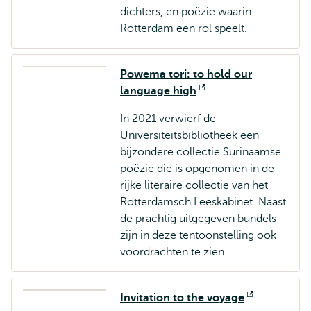
dichters, en poëzie waarin
Rotterdam een rol speelt.
Powema tori: to hold our
language high
Opent
extern
In 2021 verwierf de
Universiteitsbibliotheek een
bijzondere collectie Surinaamse
poëzie die is opgenomen in de
rijke literaire collectie van het
Rotterdamsch Leeskabinet. Naast
de prachtig uitgegeven bundels
zijn in deze tentoonstelling ook
voordrachten te zien.
Invitation to the voyage
Opent