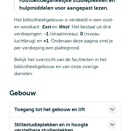
rolstoeltoegankelijke studieplekken en
hulpmiddelen voor aangepast lezen.
Het bibliotheekgebouw is verdeeld in een oost-
en westkant:
East
en
West
. Het bestaat uit drie
verdiepingen:
-1
(straatniveau),
0
(niveau
luchtbrug) en
+1
. Onderaan deze pagina vind je
per verdieping een plattegrond.
Bekijk het overzicht van de faciliteiten in het
bibliotheekgebouw en van onze overige
diensten:
Gebouw
Toegang tot het gebouw en lift
Stiltestudieplekken en in hoogte
verstelbare studieplekken