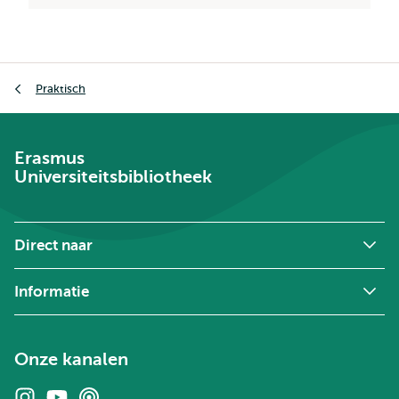
Kruimelpad
Praktisch
Erasmus
Universiteitsbibliotheek
Direct naar
Informatie
Onze kanalen
Instagram
Youtube
Podcasts