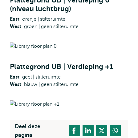
Plattegrond UB | Verdieping 0
(niveau luchtbrug)
East
: oranje | stilteruimte
West
: groen | geen stilteruimte
Plattegrond UB | Verdieping +1
East
: geel | stilteruimte
West
: blauw | geen stilteruimte
Deel deze
pagina