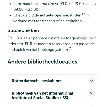
Informatiebalie: ma t/m vr 09.00 – 19.00, za-zo
09.00 – 23.00
Check altijd de
actuele openingstijden
Opent
in
verband met feestdagen of calamiteiten.
extern
Studieplekken
De UB is een openbare ruimte en toegankelijk voor
iedereen. EUR-studenten reserveren een passende
studieplek via het
boekingssysteem
Opent
.
extern
Andere bibliotheeklocaties
Rotterdamsch Leeskabinet
Bibliotheek van het International
Institute of Social Studies (ISS)