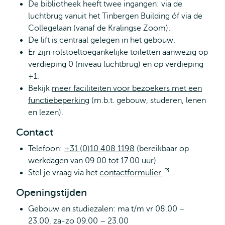
De bibliotheek heeft twee ingangen: via de
luchtbrug vanuit het Tinbergen Building óf via de
Collegelaan (vanaf de Kralingse Zoom).
De lift is centraal gelegen in het gebouw.
Er zijn rolstoeltoegankelijke toiletten aanwezig op
verdieping 0 (niveau luchtbrug) en op verdieping
+1.
Bekijk
meer faciliteiten voor bezoekers met een
functiebeperking
(m.b.t. gebouw, studeren, lenen
en lezen).
Contact
Telefoon:
+31 (0)10 408 1198
(bereikbaar op
werkdagen van 09.00 tot 17.00 uur).
Stel je vraag via het
contactformulier.
Opent
extern
Openingstijden
Gebouw en studiezalen: ma t/m vr 08.00 –
23.00, za-zo 09.00 – 23.00