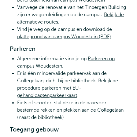
bereikbaarheid van campus Woudestein
Vanwege de renovatie van het Tinbergen Building
zijn er wegomleidingen op de campus.
Bekijk de
alternatieve routes.
Vind je weg op de campus en download de
plattegrond van campus Woudestein (PDF)
.
Parkeren
Algemene informatie vind je op
Parkeren op
campus Woudestein
.
Er is één mindervalide parkeervak aan de
Collegelaan, dicht bij de bibliotheek. Bekijk de
procedure parkeren met EU-
gehandicaptenparkeerkaart
.
Fiets of scooter: stal deze in de daarvoor
bestemde rekken en plekken aan de Collegelaan
(naast de bibliotheek).
Toegang gebouw