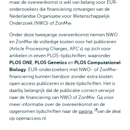
maar de overeenkomst is wél van belang voor EUR-
onderzoekers die financiering ontvangen van de
Nederlandse Organisatie voor Wetenschappelijk
Onderzoek (NWO) of ZonMw.
Onder deze tweejarige overeenkomst nemen NWO
en ZonMw de volledige kosten voor het publiceren
(Article Processing Charges, APC’s) op zich voor
artikelen in zeven PLOS-tijdschriften, waaronder
PLOS ONE
,
PLOS Genetics
en
PLOS Computational
Biology
. EUR-onderzoekers met NWO- of ZonMw-
financiering kunnen hierdoor zonder extra kosten
open access publiceren in deze tijdschriften. Het is
daarbij belangrijk dat de publicatie correct verwijst
naar de financiering van NWO of ZonMw. Ga voor
meer informatie over de overeenkomst en de
opgenomen tijdschriften naar de
pagina
Opent
van de deal
op openaccess.nl.
extern