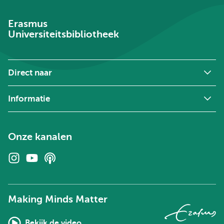
Erasmus
Universiteitsbibliotheek
Direct naar
Informatie
Onze kanalen
Instagram
Youtube
Podcasts
Making Minds Matter
Bekijk de video