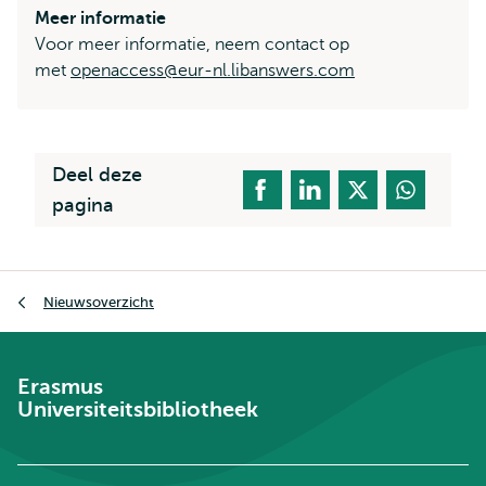
Meer informatie
Voor meer informatie, neem contact op
met
openaccess@eur-nl.libanswers.com
Deel deze
pagina
Kruimelpad
Nieuwsoverzicht
Erasmus
Universiteitsbibliotheek