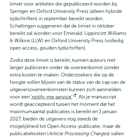
limiet voor artikelen die gepubliceerd worden bij
Springer en Oxford University Press (alleen hybride
tijdschriften) in september bereikt worden.
Schattingen suggereren dat de limiet in oktober
bereikt zal worden voor Emerald, Lippincott Williams
& Wilkins (LLW) en Oxford University Press (volledig
open access, gouden tijdschriften).
Zodra deze limiet is bereikt, kunnen auteurs niet
langer publiceren onder de overeenkomst zonder
extra kosten te maken. Onderzoekers die op de
hoogte willen blijven van de status van de cap van de
uitgeversovereenkomsten kunnen zich aanmelden
voor een
'notify-me service'
Opent
. Als je manuscript
wordt geaccepteerd tussen het moment dat het
extern
maximumaantal publicaties is bereikt en 1 januari
2027, bieden de uitgevers nog steeds de
mogelijkheid tot Open Access-publicatie, maar de
publicatiekosten (
Article Processing Charges
) vallen