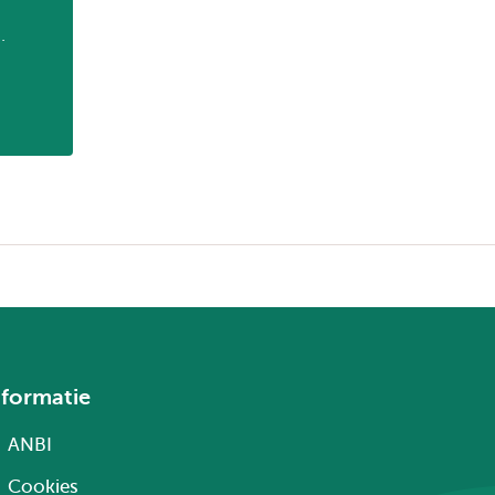
.
nformatie
ANBI
Cookies