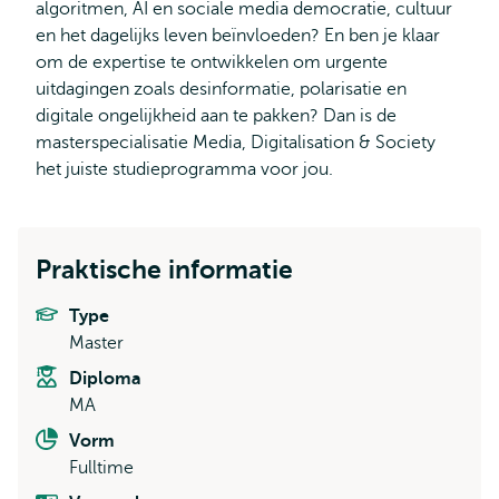
samenleving
algoritmen, AI en sociale media democratie, cultuur
vormt
en het dagelijks leven beïnvloeden? En ben je klaar
om de expertise te ontwikkelen om urgente
uitdagingen zoals desinformatie, polarisatie en
digitale ongelijkheid aan te pakken? Dan is de
masterspecialisatie Media, Digitalisation & Society
het juiste studieprogramma voor jou.
Praktische informatie
Type
Master
Diploma
MA
Vorm
Fulltime