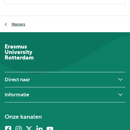
Kruimelpad
Masters
Erasmus
University
Rotterdam
Direct naar
Informatie
Onze kanalen
Facebook
Instagram
X
Linkedin
Youtube