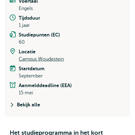
Voertaal
Engels
Tijdsduur
1 jaar
Studiepunten (EC)
60
Locatie
Campus Woudestein
Startdatum
September
Aanmelddeadline (EEA)
15 mei
Bekijk alle
Het studieprogramma in het kort