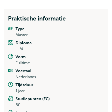
Praktische informatie
Type
Master
Diploma
LLM
Vorm
Fulltime
Voertaal
Nederlands
Tijdsduur
1 jaar
Studiepunten (EC)
60