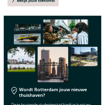
Bekijk jouw toekomst
Wordt Rotterdam jouw nieuwe
thuishaven?
Deze bruisende studentenstad biedt je kunst en