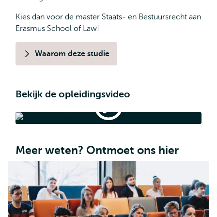
Kies dan voor de master Staats- en Bestuursrecht aan
Erasmus School of Law!
Waarom deze studie
Bekijk de opleidingsvideo
Opleidingsvideo
Staats-
en
Opleidingsvideo Staats- en Bestuursrecht
Bestuursrecht
Meer weten? Ontmoet ons hier