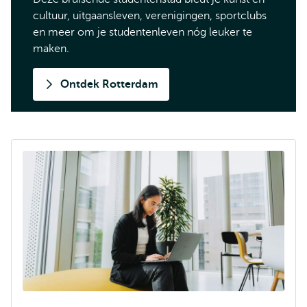
cultuur, uitgaansleven, verenigingen, sportclubs
en meer om je studentenleven nóg leuker te
maken.
Ontdek Rotterdam