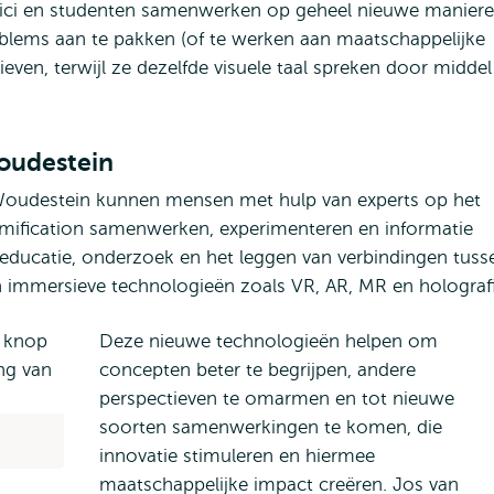
ci en studenten samenwerken op geheel nieuwe maniere
lems aan te pakken (of te werken aan maatschappelijke
ieven, terwijl ze dezelfde visuele taal spreken door middel
oudestein
oudestein kunnen mensen met hulp van experts op het
mification samenwerken, experimenteren en informatie
r educatie, onderzoek en het leggen van verbindingen tuss
n immersieve technologieën zoals VR, AR, MR en holograf
Deze nieuwe technologieën helpen om
concepten beter te begrijpen, andere
perspectieven te omarmen en tot nieuwe
soorten samenwerkingen te komen, die
innovatie stimuleren en hiermee
maatschappelijke impact creëren. Jos van