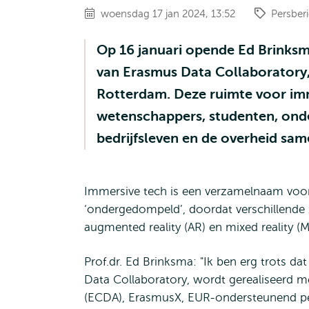
woensdag 17 jan 2024, 13:52
Persber
Op 16 januari opende Ed Brinksma
van Erasmus Data Collaboratory
Rotterdam. Deze ruimte voor im
wetenschappers, studenten, onde
bedrijfsleven en de overheid sa
Immersive tech is een verzamelnaam voo
‘ondergedompeld’, doordat verschillende z
augmented reality (AR) en mixed reality (
Prof.dr. Ed Brinksma: "Ik ben erg trots d
Data Collaboratory, wordt gerealiseerd m
(ECDA), ErasmusX, EUR-ondersteunend pers