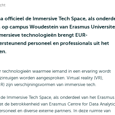
icht
 officieel de Immersive Tech Space, als onderd
, op campus Woudestein van Erasmus Universite
mersieve technologieën brengt EUR-
rsteunend personeel en professionals uit het
men.
r technologieën waarmee iemand in een ervaring wordt
intuigen worden aangesproken. Virtual reality (VR),
MR) zijn verschijningsvormen van immersive tech.
at de Immersive Tech Space, als onderdeel van het Erasmus
et de betrokkenheid van Erasmus Centre for Data Analyti
oneel en diverse externe partners. In deze ruimte van