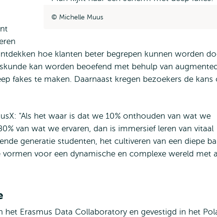
Michelle Muus
ent
eren
ontdekken hoe klanten beter begrepen kunnen worden do
neeskunde kan worden beoefend met behulp van augmente
 deep fakes te maken. Daarnaast kregen bezoekers de kans
usX: "Als het waar is dat we 10% onthouden van wat we
0% van wat we ervaren, dan is immersief leren van vitaal
nde generatie studenten, het cultiveren van een diepe b
 vormen voor een dynamische en complexe wereld met a
e
 het Erasmus Data Collaboratory en gevestigd in het Pol