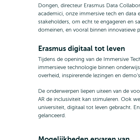
Dongen, directeur Erasmus Data Collabor
academici, onze immersive tech en data 
stakeholders, om echt te engageren en s
domeinen, en vooral binnen innovatieve pr
Erasmus digitaal tot leven
Tijdens de opening van de Immersive Tech
immersieve technologie binnen onderwijs,
overheid, inspirerende lezingen en demo'
De onderwerpen liepen uiteen van de voor
AR de inclusiviteit kan stimuleren. Ook 
universiteit, digitaal tot leven gebracht.
gelanceerd.
Mogelijkheden ervaren van