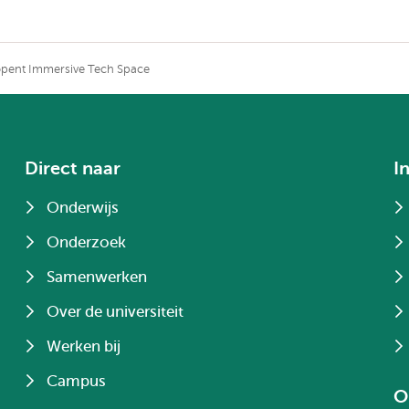
 opent Immersive Tech Space
Direct naar
I
Onderwijs
Onderzoek
Samenwerken
Over de universiteit
Werken bij
Campus
O