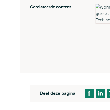
Gerelateerde content
Deel deze pagina