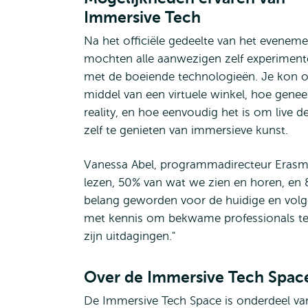
Immersive Tech
Na het officiële gedeelte van het evenem
mochten alle aanwezigen zelf experiment
met de boeiende technologieën. Je kon 
middel van een virtuele winkel, hoe ge
reality, en hoe eenvoudig het is om live
zelf te genieten van immersieve kunst.
Vanessa Abel, programmadirecteur Erasm
lezen, 50% van wat we zien en horen, en 8
belang geworden voor de huidige en volge
met kennis om bekwame professionals te
zijn uitdagingen."
Over de Immersive Tech Spac
De Immersive Tech Space is onderdeel van