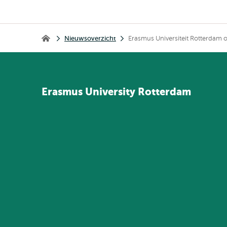
Kruimelpad
Nieuwsoverzicht
Erasmus Universiteit Rotterdam
Home
Erasmus
University
Rotterdam