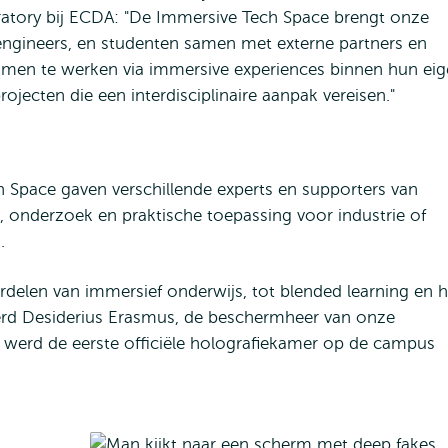
atory bij ECDA: "De Immersive Tech Space brengt onze
engineers, en studenten samen met externe partners en
amen te werken via immersive experiences binnen hun ei
ojecten die een interdisciplinaire aanpak vereisen."
 Space gaven verschillende experts en supporters van
 onderzoek en praktische toepassing voor industrie of
s.
delen van immersief onderwijs, tot blended learning en 
werd Desiderius Erasmus, de beschermheer van onze
 En werd de eerste officiële holografiekamer op de campus