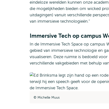
eindeloze werelden kunnen onze academi
die mogelijkheden bieden om wicked prob
uitdagingen) vanuit verschillende perspect
van immersieve technologieën."
Immersive Tech op campus W
In de Immersive Tech Space op campus W
gebied van immersieve technologie en ga
visualiseren. Deze ruimte is bedoeld voo
verschillende vakgebieden met behulp va
Michelle Muus