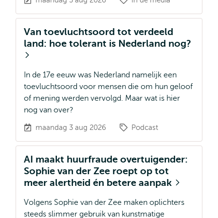
maandag 3 aug 2026
In de media
Van toevluchtsoord tot verdeeld
land: hoe tolerant is Nederland nog?
In de 17e eeuw was Nederland namelijk een
toevluchtsoord voor mensen die om hun geloof
of mening werden vervolgd. Maar wat is hier
nog van over?
maandag 3 aug 2026
Podcast
AI maakt huurfraude overtuigender:
Sophie van der Zee roept op tot
meer alertheid én betere aanpak
Volgens Sophie van der Zee maken oplichters
steeds slimmer gebruik van kunstmatige