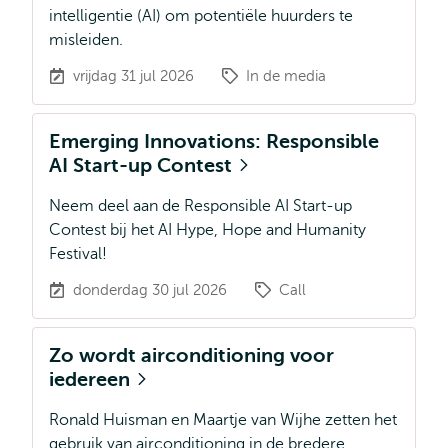
intelligentie (AI) om potentiële huurders te
misleiden.
vrijdag 31 jul 2026
In de media
Emerging Innovations: Responsible
AI Start-up Contest
Neem deel aan de Responsible AI Start-up
Contest bij het AI Hype, Hope and Humanity
Festival!
donderdag 30 jul 2026
Call
Zo wordt airconditioning voor
iedereen
Ronald Huisman en Maartje van Wijhe zetten het
gebruik van airconditioning in de bredere