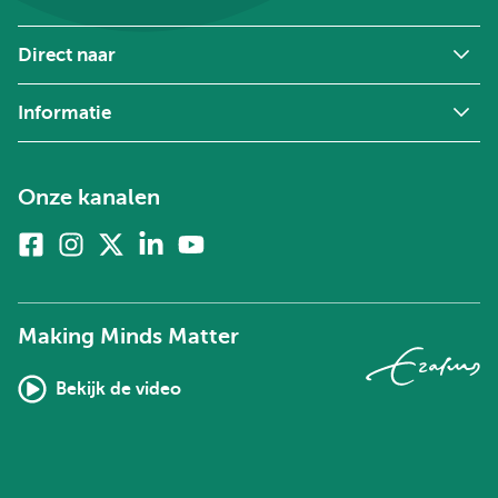
Direct naar
Informatie
Onze kanalen
Facebook
Instagram
X
Linkedin
Youtube
(voorheen
twitter)
Making Minds Matter
Bekijk de video