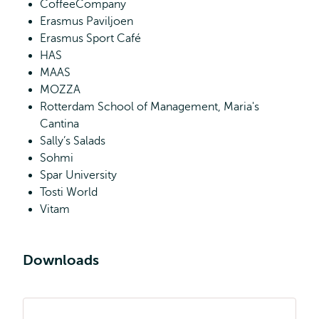
CoffeeCompany
Erasmus Paviljoen
Erasmus Sport Café
HAS
MAAS
MOZZA
Rotterdam School of Management, Maria's
Cantina
Sally’s Salads
Sohmi
Spar University
Tosti World
Vitam
Downloads