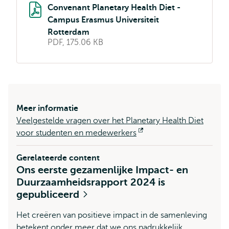
Convenant Planetary Health Diet -
Campus Erasmus Universiteit
Rotterdam
PDF, 175.06 KB
Meer informatie
Veelgestelde vragen over het Planetary Health Diet
voor studenten en medewerkers
Opent
extern
Gerelateerde content
Ons eerste gezamenlijke Impact- en
Duurzaamheidsrapport 2024 is
gepubliceerd
Het creëren van positieve impact in de samenleving
betekent onder meer dat we ons nadrukkelijk