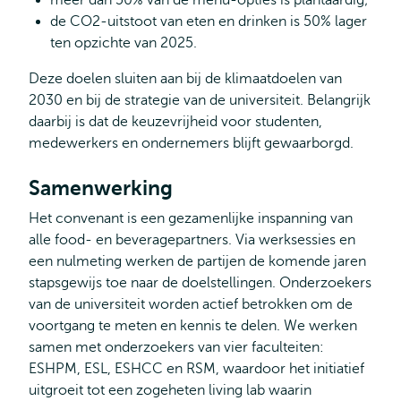
meer dan 50% van de menu-opties is plantaardig;
de CO2-uitstoot van eten en drinken is 50% lager
ten opzichte van 2025.
Deze doelen sluiten aan bij de klimaatdoelen van
2030 en bij de strategie van de universiteit. Belangrijk
daarbij is dat de keuzevrijheid voor studenten,
medewerkers en ondernemers blijft gewaarborgd.
Samenwerking
Het convenant is een gezamenlijke inspanning van
alle food- en beveragepartners. Via werksessies en
een nulmeting werken de partijen de komende jaren
stapsgewijs toe naar de doelstellingen. Onderzoekers
van de universiteit worden actief betrokken om de
voortgang te meten en kennis te delen. We werken
samen met onderzoekers van vier faculteiten:
ESHPM, ESL, ESHCC en RSM, waardoor het initiatief
uitgroeit tot een zogeheten living lab waarin