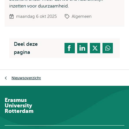
inzetten voor duurzaamheid.
maandag 6 okt 2025
Algemeen
Deel deze
pagina
Kruimelpad
Nieuwsoverzicht
Erasmus
University
Rotterdam