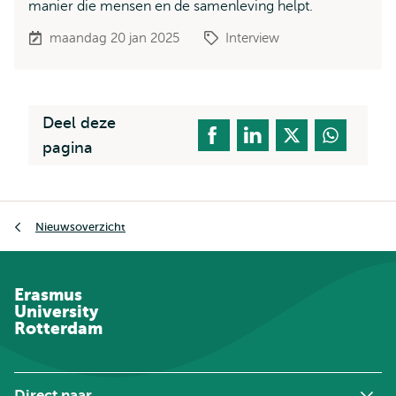
manier die mensen en de samenleving helpt.
maandag 20 jan 2025
Interview
Deel deze
pagina
Kruimelpad
Nieuwsoverzicht
Erasmus
University
Rotterdam
Direct naar