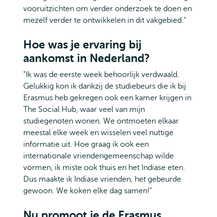
vooruitzichten om verder onderzoek te doen en
mezelf verder te ontwikkelen in dit vakgebied."
Hoe was je ervaring bij
aankomst in Nederland?
"Ik was de eerste week behoorlijk verdwaald.
Gelukkig kon ik dankzij de studiebeurs die ik bij
Erasmus heb gekregen ook een kamer krijgen in
The Social Hub, waar veel van mijn
studiegenoten wonen. We ontmoeten elkaar
meestal elke week en wisselen veel nuttige
informatie uit. Hoe graag ik ook een
internationale vriendengemeenschap wilde
vormen, ik miste ook thuis en het Indiase eten.
Dus maakte ik Indiase vrienden, het gebeurde
gewoon. We koken elke dag samen!"
Nu promoot je de Erasmus