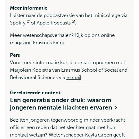
Meer informatie
Luister naar de podcastversie van het minicollege via
Spotify
Opent
of
Apple Podcasts
Opent
.
extern
extern
Meer wetenschapsverhalen? Kijk op ons online
magazine
Erasmus Extra
.
Pers
Voor meer informatie kun je contact opnemen met
Marjolein Kooistra van Erasmus School of Social and
Behavioural Sciences via
e-mail
.
Gerelateerde content
Een generatie onder druk: waarom
jongeren mentale klachten ervaren
Bezitten jongeren tegenwoordig minder veerkracht
of is er een reden dat het slechter gaat met hun
mentaal welzijn? Wetenschapper Kayla Green geeft