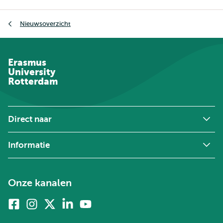
Kruimelpad
Nieuwsoverzicht
Erasmus
University
Rotterdam
Direct naar
Informatie
Onze kanalen
Facebook
Instagram
X
Linkedin
Youtube
(voorheen